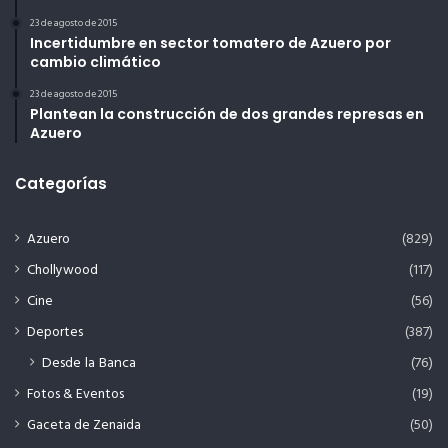
23 de agosto de 2015
Incertidumbre en sector tomatero de Azuero por
cambio climático
23 de agosto de 2015
Plantean la construcción de dos grandes represas en
Azuero
Categorías
Azuero
(829)
Chollywood
(117)
Cine
(56)
Deportes
(387)
Desde la Banca
(76)
Fotos & Eventos
(19)
Gaceta de Zenaida
(50)