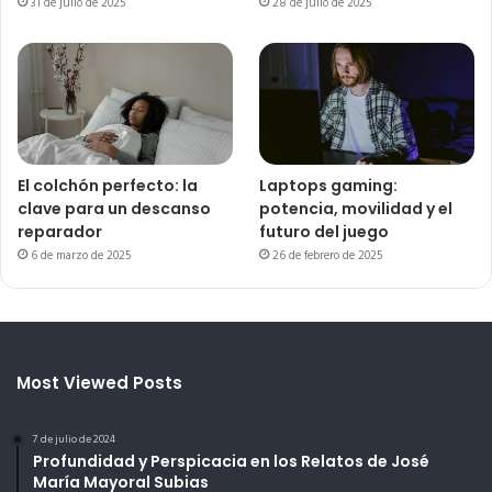
31 de julio de 2025
28 de julio de 2025
El colchón perfecto: la
Laptops gaming:
clave para un descanso
potencia, movilidad y el
reparador
futuro del juego
6 de marzo de 2025
26 de febrero de 2025
Most Viewed Posts
7 de julio de 2024
Profundidad y Perspicacia en los Relatos de José
María Mayoral Subias