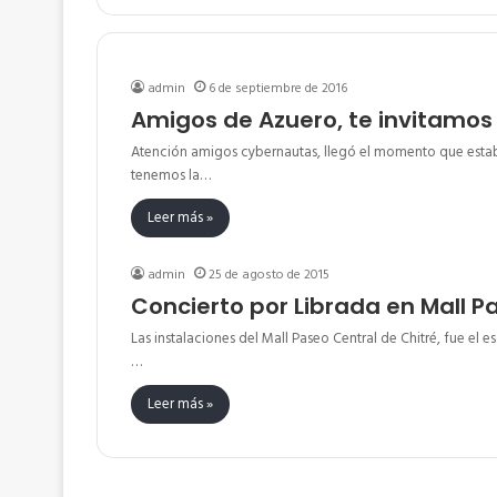
admin
6 de septiembre de 2016
Amigos de Azuero, te invitamos 
Atención amigos cybernautas, llegó el momento que estab
tenemos la…
Leer más »
admin
25 de agosto de 2015
Concierto por Librada en Mall P
Las instalaciones del Mall Paseo Central de Chitré, fue el 
…
Leer más »