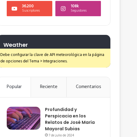
36.200
108k
Suscriptores
Seguidores
Weather
Debe configurar la clave de API meteorológica en la página
de opciones del Tema > Integraciones.
Popular
Reciente
Comentarios
Profundidad y
Perspicacia en los
Relatos de José María
Mayoral Subias
7 de julio de 2024