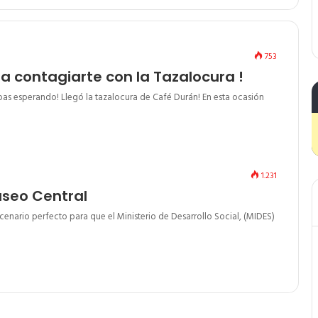
753
a contagiarte con la Tazalocura !
as esperando! Llegó la tazalocura de Café Durán! En esta ocasión
1.231
aseo Central
escenario perfecto para que el Ministerio de Desarrollo Social, (MIDES)