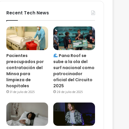
Recent Tech News
Pacientes
Pana Roof se
preocupados por
sube a la ola del
contratación del
surf nacional como
Minsa para
patrocinador
limpieza de
oficial del Circuito
hospitales
2025
31 de julio de 2025
28 de julio de 2025