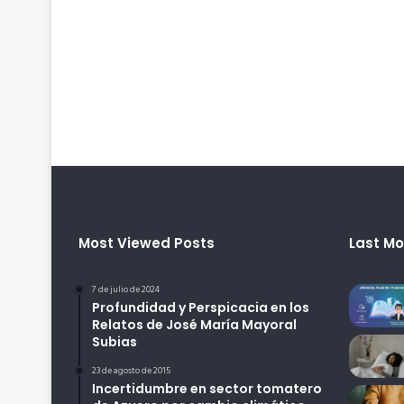
Most Viewed Posts
Last Mo
7 de julio de 2024
Profundidad y Perspicacia en los
Relatos de José María Mayoral
Subias
23 de agosto de 2015
Incertidumbre en sector tomatero