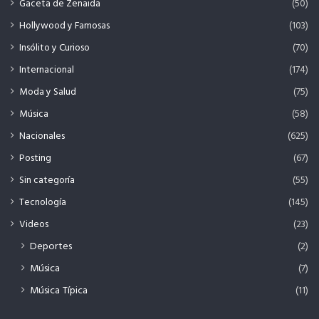
Gaceta de Zenaida
(50)
Hollywood y Famosas
(103)
Insólito y Curioso
(70)
Internacional
(174)
Moda y Salud
(75)
Música
(58)
Nacionales
(625)
Posting
(67)
Sin categoría
(55)
Tecnología
(145)
Videos
(23)
Deportes
(2)
Música
(7)
Música Típica
(11)