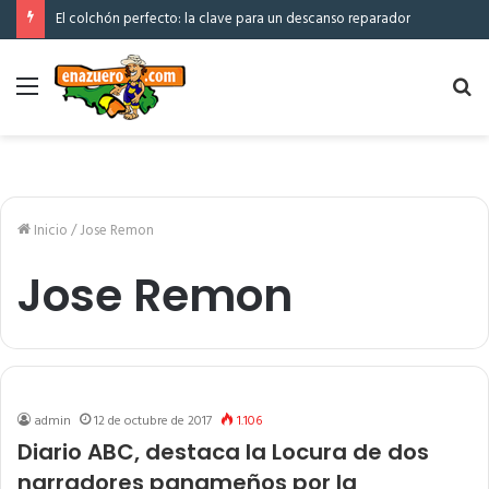
El colchón perfecto: la clave para un descanso reparador
Menú
Bu
po
Inicio
/
Jose Remon
Jose Remon
admin
12 de octubre de 2017
1.106
Diario ABC, destaca la Locura de dos
narradores panameños por la