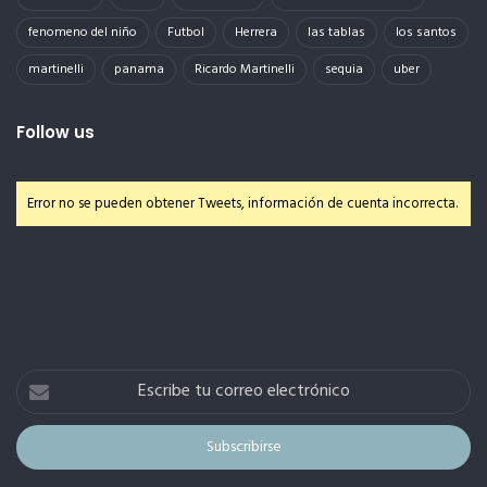
fenomeno del niño
Futbol
Herrera
las tablas
los santos
martinelli
panama
Ricardo Martinelli
sequia
uber
Follow us
Error no se pueden obtener Tweets, información de cuenta incorrecta.
Escribe
tu
correo
electrónico