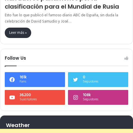
clasificación para el Mundial de Rusia
Esto fue lo que publicó el famoso diario ABC de España, sin duda la
celebración de David Samudio y José…
Leer más »
Follow Us
161k
0
Fans
Seguidores
36.200
108k
Suscriptores
Seguidores
Weather