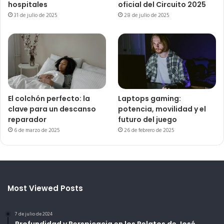
hospitales
oficial del Circuito 2025
31 de julio de 2025
28 de julio de 2025
El colchón perfecto: la
Laptops gaming:
clave para un descanso
potencia, movilidad y el
reparador
futuro del juego
6 de marzo de 2025
26 de febrero de 2025
Most Viewed Posts
7 de julio de 2024
Profundidad y Perspicacia en los Relatos de José