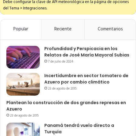
Debe configurar la clave de API meteorológica en la página de opciones
del Tema > Integraciones.
Popular
Reciente
Comentarios
Profundidad y Perspicacia en los
Relatos de José María Mayoral Subias
7 de julio de 2024
Incertidumbre en sector tomatero de
Azuero por cambio climático
23 de agosto de 2015
Plantean la construcción de dos grandes represas en
Azuero
23 de agosto de 2015
Panamá tendrá vuelo directo a
Turquía