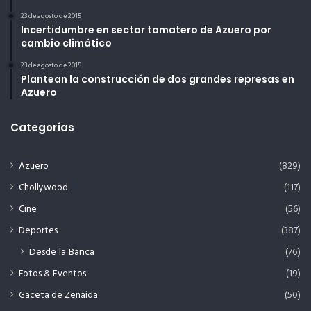
23 de agosto de 2015
Incertidumbre en sector tomatero de Azuero por
cambio climático
23 de agosto de 2015
Plantean la construcción de dos grandes represas en
Azuero
Categorías
Azuero
(829)
Chollywood
(117)
Cine
(56)
Deportes
(387)
Desde la Banca
(76)
Fotos & Eventos
(19)
Gaceta de Zenaida
(50)