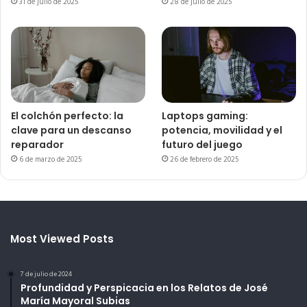
31 de julio de 2025
28 de julio de 2025
El colchón perfecto: la
Laptops gaming:
clave para un descanso
potencia, movilidad y el
reparador
futuro del juego
6 de marzo de 2025
26 de febrero de 2025
Most Viewed Posts
7 de julio de 2024
Profundidad y Perspicacia en los Relatos de José
María Mayoral Subias