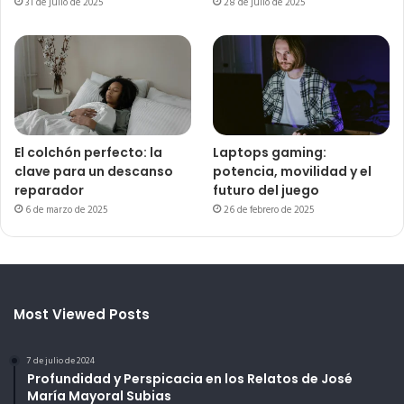
31 de julio de 2025
28 de julio de 2025
El colchón perfecto: la
Laptops gaming:
clave para un descanso
potencia, movilidad y el
reparador
futuro del juego
6 de marzo de 2025
26 de febrero de 2025
Most Viewed Posts
7 de julio de 2024
Profundidad y Perspicacia en los Relatos de José
María Mayoral Subias