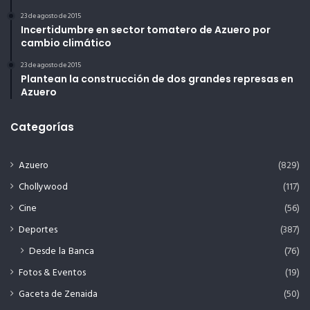
23 de agosto de 2015
Incertidumbre en sector tomatero de Azuero por
cambio climático
23 de agosto de 2015
Plantean la construcción de dos grandes represas en
Azuero
Categorías
Azuero
(829)
Chollywood
(117)
Cine
(56)
Deportes
(387)
Desde la Banca
(76)
Fotos & Eventos
(19)
Gaceta de Zenaida
(50)