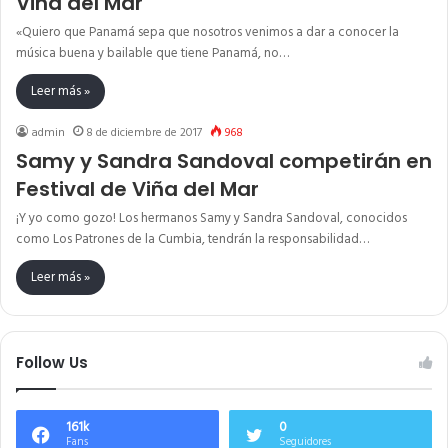
Viña del Mar
«Quiero que Panamá sepa que nosotros venimos a dar a conocer la
música buena y bailable que tiene Panamá, no…
Leer más »
admin
8 de diciembre de 2017
968
Samy y Sandra Sandoval competirán en
Festival de Viña del Mar
¡Y yo como gozo! Los hermanos Samy y Sandra Sandoval, conocidos
como Los Patrones de la Cumbia, tendrán la responsabilidad…
Leer más »
Follow Us
161k
0
Fans
Seguidores