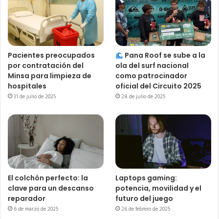
Pacientes preocupados
Pana Roof se sube a la
por contratación del
ola del surf nacional
Minsa para limpieza de
como patrocinador
hospitales
oficial del Circuito 2025
31 de julio de 2025
28 de julio de 2025
El colchón perfecto: la
Laptops gaming:
clave para un descanso
potencia, movilidad y el
reparador
futuro del juego
6 de marzo de 2025
26 de febrero de 2025