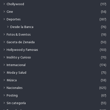
Chollywood
(117)
Cine
(56)
Deportes
(387)
Desde la Banca
(76)
Fotos & Eventos
(19)
Gaceta de Zenaida
(50)
Hollywood y Famosas
(103)
Insólito y Curioso
(70)
Internacional
(174)
Moda y Salud
(75)
Música
(58)
Nacionales
(625)
Posting
(67)
Sin categoría
(55)