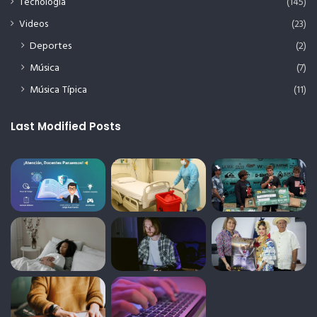
Tecnología
(145)
Videos
(23)
Deportes
(2)
Música
(7)
Música Típica
(11)
Last Modified Posts