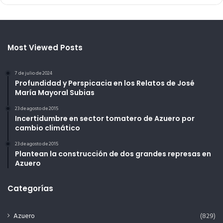
Most Viewed Posts
7 de julio de 2024
Profundidad y Perspicacia en los Relatos de José
María Mayoral Subias
23 de agosto de 2015
Incertidumbre en sector tomatero de Azuero por
cambio climático
23 de agosto de 2015
Plantean la construcción de dos grandes represas en
Azuero
Categorías
Azuero
(829)