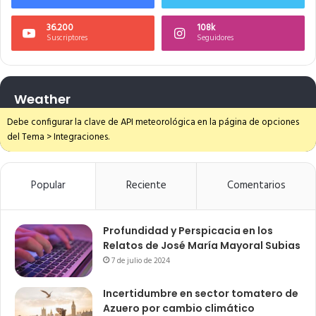
36.200
108k
Suscriptores
Seguidores
Weather
Debe configurar la clave de API meteorológica en la página de opciones
del Tema > Integraciones.
Popular
Reciente
Comentarios
Profundidad y Perspicacia en los
Relatos de José María Mayoral Subias
7 de julio de 2024
Incertidumbre en sector tomatero de
Azuero por cambio climático