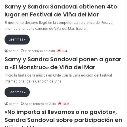
Samy y Sandra Sandoval obtienen 4to
lugar en Festival de Viña del Mar
El momento decisivo llegó en la competencia folclórica del Festival
Internacional de la canción de Viña del Mar, tras la…
Leer más »
admin
21 de febrero de 2018
854
Samy y Sandra Sandoval ponen a gozar
a «El Monstruo» de Viña del Mar
Inició la fiesta de la música en Chile con la 59na edición del Festival
Internacional de la Canción de Viña…
Leer más »
admin
20 de febrero de 2018
1.035
«No importa si llevamos o no gaviota»,
Sandra Sandoval sobre participación en