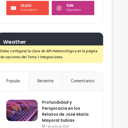
36.200
108k
Suscriptores
Seguidores
Weather
Debe configurar la clave de API meteorológica en la página
de opciones del Tema > Integraciones.
Popular
Reciente
Comentarios
Profundidad y
Perspicacia en los
Relatos de José María
Mayoral Subias
7 de julio de 2024