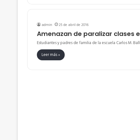
admin
25 de abril de 2016
Amenazan de paralizar clases e
Estudiantes y padres de familia de la escuela Carlos M. Ba
Leer más »