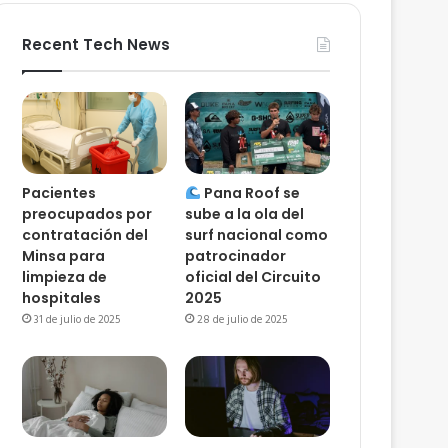
Recent Tech News
Pacientes
Pana Roof se
preocupados por
sube a la ola del
contratación del
surf nacional como
Minsa para
patrocinador
limpieza de
oficial del Circuito
hospitales
2025
31 de julio de 2025
28 de julio de 2025