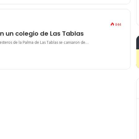
844
n un colegio de Las Tablas
llesteros de la Palma de Las Tablas se cansaron de…