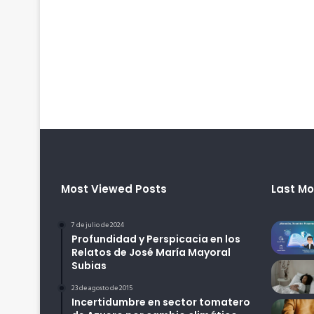
Most Viewed Posts
Last Mo
7 de julio de 2024
Profundidad y Perspicacia en los
Relatos de José María Mayoral
Subias
23 de agosto de 2015
Incertidumbre en sector tomatero