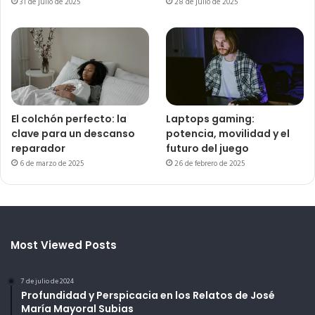
31 de julio de 2025
28 de julio de 2025
El colchón perfecto: la
Laptops gaming:
clave para un descanso
potencia, movilidad y el
reparador
futuro del juego
6 de marzo de 2025
26 de febrero de 2025
Most Viewed Posts
7 de julio de 2024
Profundidad y Perspicacia en los Relatos de José
María Mayoral Subias