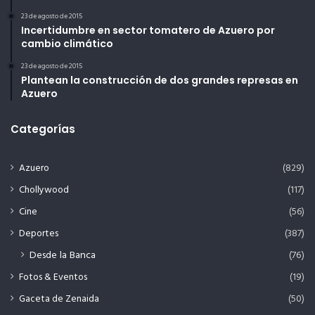
23 de agosto de 2015
Incertidumbre en sector tomatero de Azuero por
cambio climático
23 de agosto de 2015
Plantean la construcción de dos grandes represas en
Azuero
Categorías
Azuero
(829)
Chollywood
(117)
Cine
(56)
Deportes
(387)
Desde la Banca
(76)
Fotos & Eventos
(19)
Gaceta de Zenaida
(50)