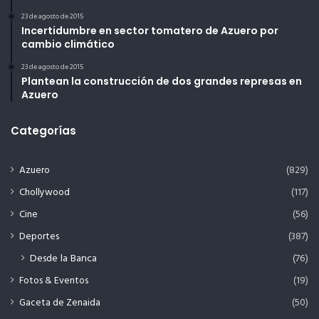
23 de agosto de 2015
Incertidumbre en sector tomatero de Azuero por
cambio climático
23 de agosto de 2015
Plantean la construcción de dos grandes represas en
Azuero
Categorías
Azuero
(829)
Chollywood
(117)
Cine
(56)
Deportes
(387)
Desde la Banca
(76)
Fotos & Eventos
(19)
Gaceta de Zenaida
(50)