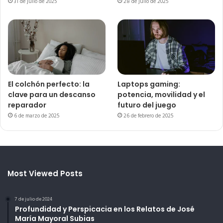
31 de julio de 2025
28 de julio de 2025
El colchón perfecto: la
Laptops gaming:
clave para un descanso
potencia, movilidad y el
reparador
futuro del juego
6 de marzo de 2025
26 de febrero de 2025
Most Viewed Posts
7 de julio de 2024
Profundidad y Perspicacia en los Relatos de José
María Mayoral Subias