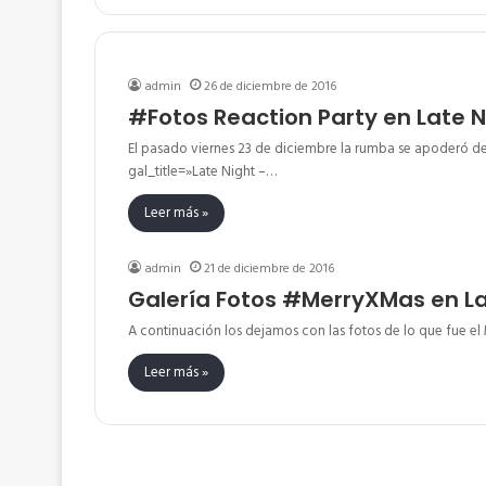
admin
26 de diciembre de 2016
#Fotos Reaction Party en Late N
El pasado viernes 23 de diciembre la rumba se apoderó de
gal_title=»Late Night –…
Leer más »
admin
21 de diciembre de 2016
Galería Fotos #MerryXMas en La
A continuación los dejamos con las fotos de lo que fue e
Leer más »