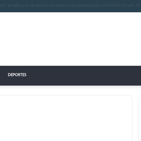
n perfecto: la clave para un descanso reparador
DEPORTES