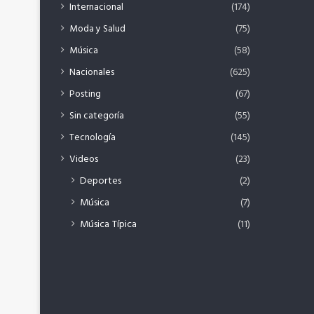
Internacional
(174)
Moda y Salud
(75)
Música
(58)
Nacionales
(625)
Posting
(67)
Sin categoría
(55)
Tecnología
(145)
Videos
(23)
Deportes
(2)
Música
(7)
Música Típica
(11)