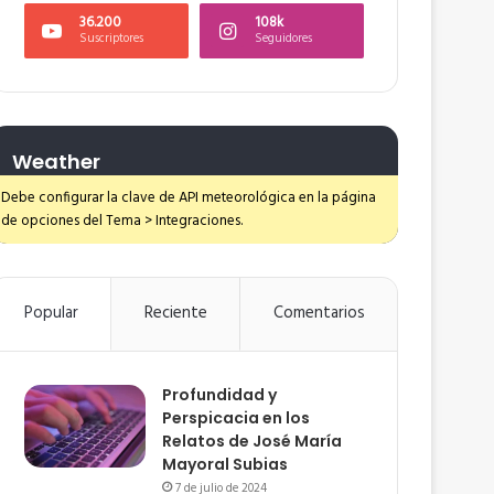
36.200
108k
Suscriptores
Seguidores
Weather
Debe configurar la clave de API meteorológica en la página
de opciones del Tema > Integraciones.
Popular
Reciente
Comentarios
Profundidad y
Perspicacia en los
Relatos de José María
Mayoral Subias
7 de julio de 2024