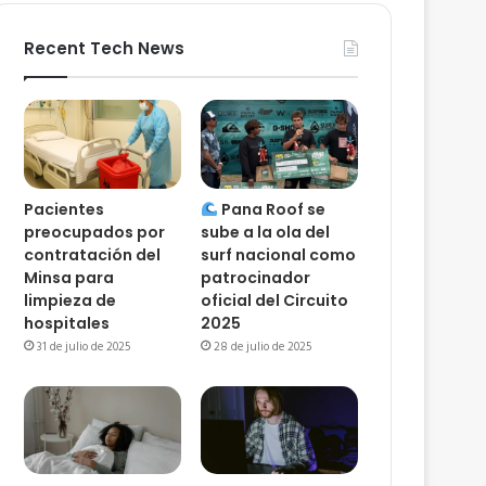
Recent Tech News
Pacientes
Pana Roof se
preocupados por
sube a la ola del
contratación del
surf nacional como
Minsa para
patrocinador
limpieza de
oficial del Circuito
hospitales
2025
31 de julio de 2025
28 de julio de 2025