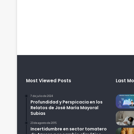
Most Viewed Posts
Last Mo
7 de julio de 2024
Profundidad y Perspicacia en los
Relatos de José María Mayoral
Subias
23 de agosto de 2015
Incertidumbre en sector tomatero