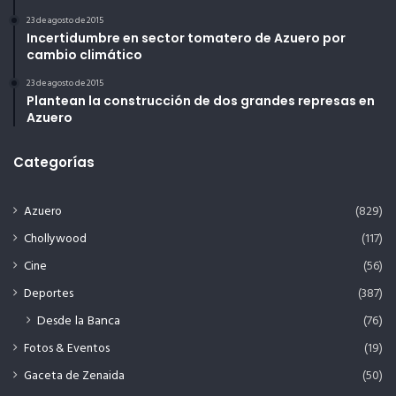
23 de agosto de 2015
Incertidumbre en sector tomatero de Azuero por
cambio climático
23 de agosto de 2015
Plantean la construcción de dos grandes represas en
Azuero
Categorías
Azuero
(829)
Chollywood
(117)
Cine
(56)
Deportes
(387)
Desde la Banca
(76)
Fotos & Eventos
(19)
Gaceta de Zenaida
(50)