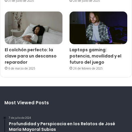
31 de julio de 2025
28 de julio de 2025
El colchón perfecto: la
Laptops gaming:
clave para un descanso
potencia, movilidad y el
reparador
futuro del juego
6 de marzo de 2025
26 de febrero de 2025
Most Viewed Posts
7 de julio de 2024
Profundidad y Perspicacia en los Relatos de José
María Mayoral Subias