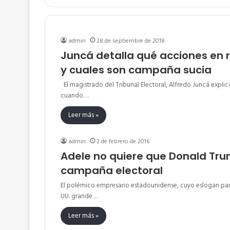
admin
28 de septiembre de 2018
Juncá detalla qué acciones en r
y cuales son campaña sucia
El magistrado del Tribunal Electoral, Alfredo Juncá expli
cuando…
Leer más »
admin
2 de febrero de 2016
Adele no quiere que Donald Tru
campaña electoral
El polémico empresario estadounidense, cuyo eslogan par
UU. grande…
Leer más »