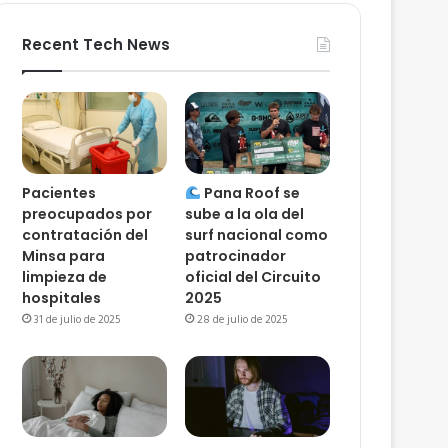
Recent Tech News
Pacientes
Pana Roof se
preocupados por
sube a la ola del
contratación del
surf nacional como
Minsa para
patrocinador
limpieza de
oficial del Circuito
hospitales
2025
31 de julio de 2025
28 de julio de 2025