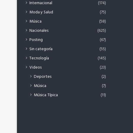
Internacional
(174)
Moda y Salud
(75)
Música
(58)
Nacionales
(625)
Posting
(67)
Sin categoría
(55)
Tecnología
(145)
Videos
(23)
Deportes
(2)
Música
(7)
Música Típica
(11)