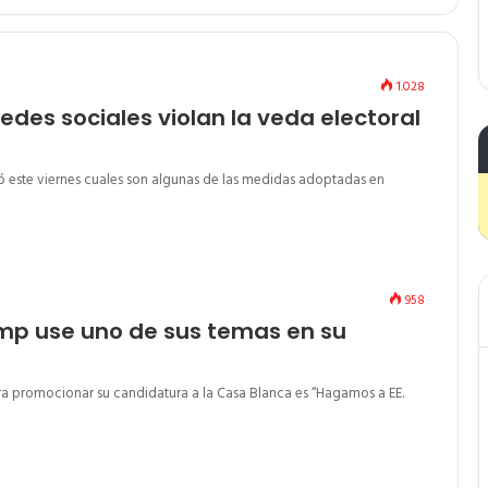
1.028
edes sociales violan la veda electoral
có este viernes cuales son algunas de las medidas adoptadas en
958
mp use uno de sus temas en su
a promocionar su candidatura a la Casa Blanca es “Hagamos a EE.