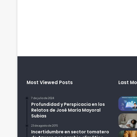
Most Viewed Posts
Last Mo
7 de julio de 2024
Profundidad y Perspicacia en los
Relatos de José María Mayoral
Subias
23 de agosto de 2015
Incertidumbre en sector tomatero