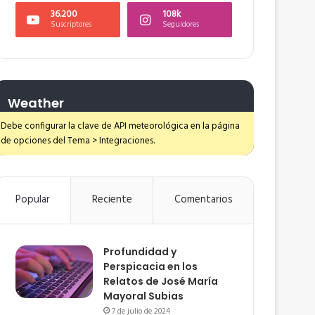
36.200
108k
Suscriptores
Seguidores
Weather
Debe configurar la clave de API meteorológica en la página
de opciones del Tema > Integraciones.
Popular
Reciente
Comentarios
Profundidad y
Perspicacia en los
Relatos de José María
Mayoral Subias
7 de julio de 2024