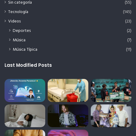
Sin categoría
(55)
Tecnología
(145)
Videos
(23)
Deportes
(2)
Música
(7)
Música Típica
(11)
Last Modified Posts