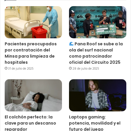
Pacientes preocupados
Pana Roof se sube a la
por contratación del
ola del surf nacional
Minsa para limpieza de
como patrocinador
hospitales
oficial del Circuito 2025
31 de julio de 2025
28 de julio de 2025
El colchón perfecto: la
Laptops gaming:
clave para un descanso
potencia, movilidad y el
reparador
futuro del juego