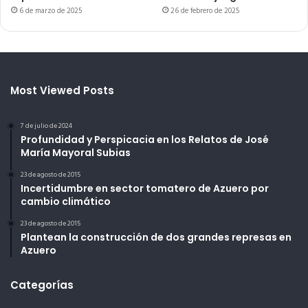
6 de marzo de 2025
26 de febrero de 2025
Most Viewed Posts
7 de julio de 2024
Profundidad y Perspicacia en los Relatos de José
María Mayoral Subias
23 de agosto de 2015
Incertidumbre en sector tomatero de Azuero por
cambio climático
23 de agosto de 2015
Plantean la construcción de dos grandes represas en
Azuero
Categorías