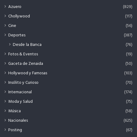
Azuero
(829)
Chollywood
(117)
Cine
(56)
Deportes
(387)
Desde la Banca
(76)
Fotos & Eventos
(19)
Gaceta de Zenaida
(50)
Hollywood y Famosas
(103)
Insólito y Curioso
(70)
Internacional
(174)
Moda y Salud
(75)
Música
(58)
Nacionales
(625)
Posting
(67)