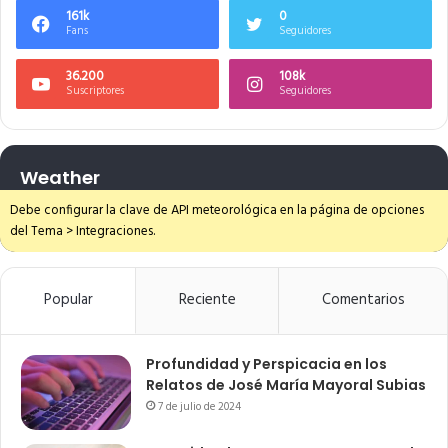
161k
0
Fans
Seguidores
36.200
108k
Suscriptores
Seguidores
Weather
Debe configurar la clave de API meteorológica en la página de opciones
del Tema > Integraciones.
Popular
Reciente
Comentarios
Profundidad y Perspicacia en los
Relatos de José María Mayoral Subias
7 de julio de 2024