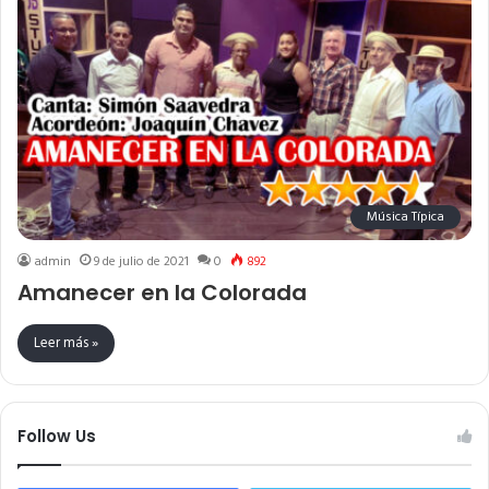
Música Típica
admin
9 de julio de 2021
0
892
Amanecer en la Colorada
Leer más »
Follow Us