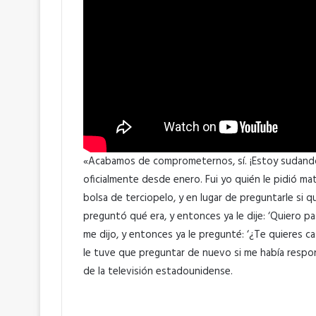
«Acabamos de comprometernos, sí. ¡Estoy sudand
oficialmente desde enero. Fui yo quién le pidió ma
bolsa de terciopelo, y en lugar de preguntarle si que
preguntó qué era, y entonces ya le dije: ‘Quiero pas
me dijo, y entonces ya le pregunté: ‘¿Te quieres c
le tuve que preguntar de nuevo si me había respo
de la televisión estadounidense.