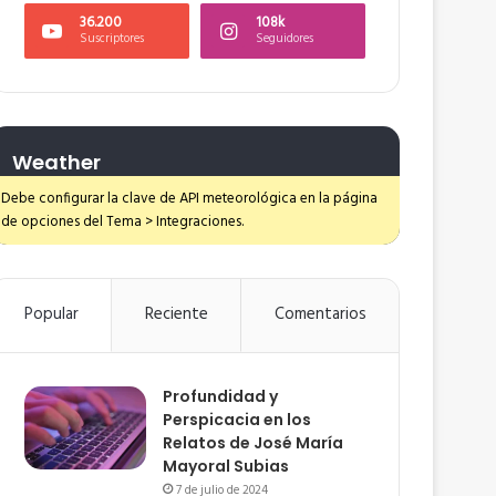
36.200
108k
Suscriptores
Seguidores
Weather
Debe configurar la clave de API meteorológica en la página
de opciones del Tema > Integraciones.
Popular
Reciente
Comentarios
Profundidad y
Perspicacia en los
Relatos de José María
Mayoral Subias
7 de julio de 2024