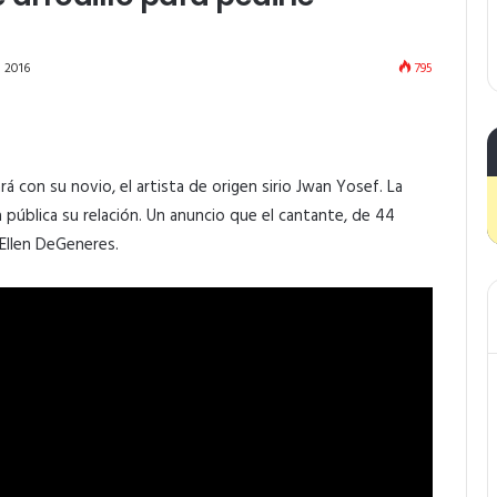
 2016
795
á con su novio, el artista de origen sirio Jwan Yosef. La
a pública su relación. Un anuncio que el cantante, de 44
 Ellen DeGeneres.