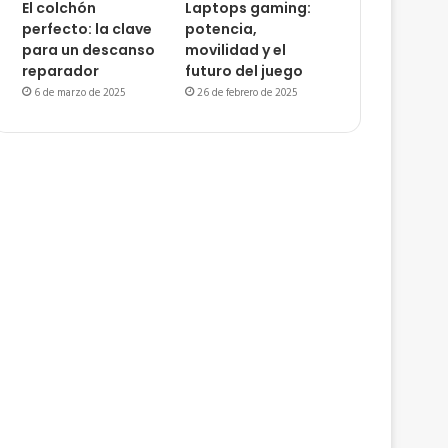
El colchón
Laptops gaming:
perfecto: la clave
potencia,
para un descanso
movilidad y el
reparador
futuro del juego
6 de marzo de 2025
26 de febrero de 2025