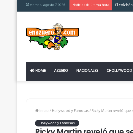
viernes, agosto 7 2026
Noticias de última hora
El colchón
HOME
AZUERO
NACIONALES
CHOLLYWOOD
Inicio
/
Hollywood y Famosas
/
Ricky Martin reveló que 
Hollywood y Famosas
Ricky Martin reveló que se