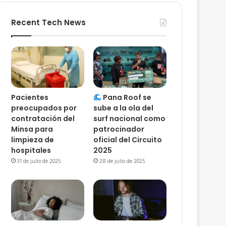
Recent Tech News
Pacientes
Pana Roof se
preocupados por
sube a la ola del
contratación del
surf nacional como
Minsa para
patrocinador
limpieza de
oficial del Circuito
hospitales
2025
31 de julio de 2025
28 de julio de 2025