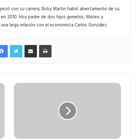
ezó con su carrera, Ricky Martin habló abiertamente de su
 en 2010. Hoy padre de dos hijos gemelos, Mateo y
una larga relación con el economista Carlos González.
Facebook
Twitter
Compartir por correo electrónico
Imprimir