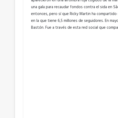
aparecieron en una alfombra roja cogidos de la man
una gala para recaudar fondos contra el sida en S
entonces, pero sí que Ricky Martin ha compartido 
en la que tiene 6,5 millones de seguidores. En mayo
Bastón. Fue a través de esta red social que compar