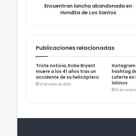
Encuentran lancha abandonada en
Hondita de Los Santos
Publicaciones relacionadas
Triste noticia, Kobe Bryant
Instagram 
muere a los 41 años tras un
hashtag d
accidente de su helicóptero
Laferte en
latinos
27 de enero de 2020
15 de noviem