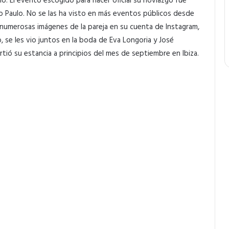
o. El evento escogido para hacer oficial su noviazgo fue
ão Paulo. No se las ha visto en más eventos públicos desde
numerosas imágenes de la pareja en su cuenta de Instagram,
, se les vio juntos en la boda de Eva Longoria y José
tió su estancia a principios del mes de septiembre en Ibiza.