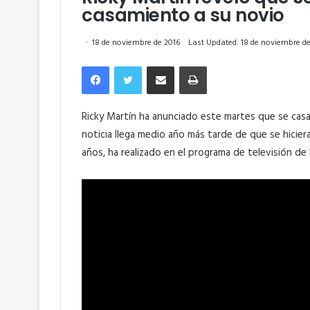
casamiento a su novio
18 de noviembre de 2016
Last Updated: 18 de noviembre de
Facebook
Twitter
Compartir por correo electrónico
Imprimir
Ricky Martín ha anunciado este martes que se casar
noticia llega medio año más tarde de que se hicier
años, ha realizado en el programa de televisión de