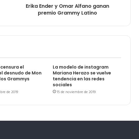
Erika Ender y Omar Alfano ganan
premio Grammy Latino
censura el
La modelo de instagram
el desnudo de Mon
Mariana Herazo se vuelve
 los Grammys
tendencia en las redes
sociales
bre de 2019
15 de noviembre de 2019