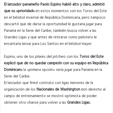
El lanzador panameño Paolo Espino habló alto y claro, admitió
que su «prioridad»
en estos momentos son los Toros del Este
en el béisbol invernal de República Dominicana, pero tampoco
descartó que de darse la oportunidad le gustaría jugar para
Panamá en la Serie del Caribe, también busca volver a las
Grandes Ligas y que antes de retirarse como pelotero le
encantaría lanzar para Los Santos en el béisbol mayor.
Espino, uno de los pilares del pitcheo con los
Toros del Este
explicó que de no quedar campeón con su equipo en República
Dominican
a la «primera opción» sería jugar para Panamá en la
Serie del Caribe.
El lanzador que firmó contrato con ligas menores de la
organización de los
Nacionales de Washington c
on derecho al
campo de entrenamiento se mostró optimista de poder
obtener otro chance para volver a las
Grandes Ligas.