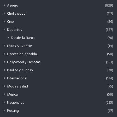
Azuero
(829)
Chollywood
(117)
Cine
(56)
Deportes
(387)
Desde la Banca
(76)
Fotos & Eventos
(19)
Gaceta de Zenaida
(50)
Hollywood y Famosas
(103)
Insólito y Curioso
(70)
Internacional
(174)
Moda y Salud
(75)
Música
(58)
Nacionales
(625)
Posting
(67)