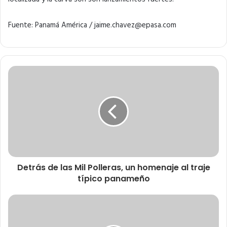
Fuente: Panamá América / jaime.chavez@epasa.com
Detrás de las Mil Polleras, un homenaje al traje
típico panameño