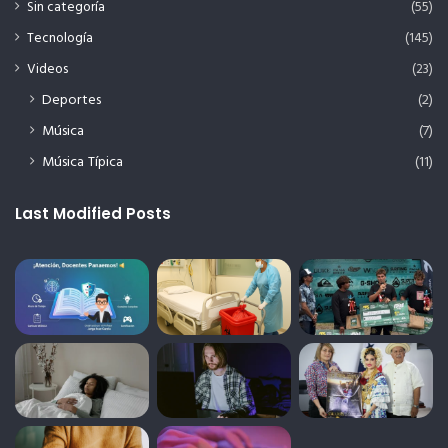
Sin categoría
(55)
Tecnología
(145)
Videos
(23)
Deportes
(2)
Música
(7)
Música Típica
(11)
Last Modified Posts