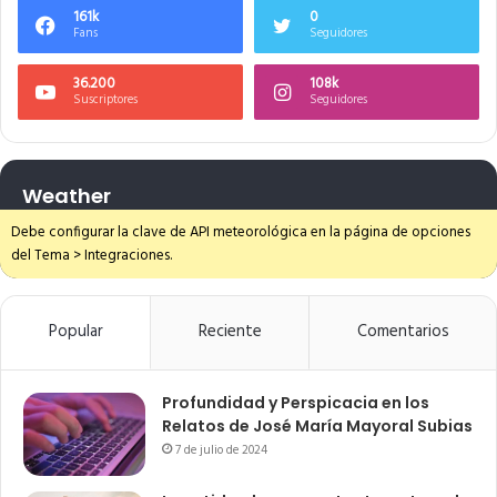
161k
0
Fans
Seguidores
36.200
108k
Suscriptores
Seguidores
Weather
Debe configurar la clave de API meteorológica en la página de opciones
del Tema > Integraciones.
Popular
Reciente
Comentarios
Profundidad y Perspicacia en los
Relatos de José María Mayoral Subias
7 de julio de 2024