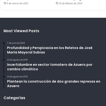
6 de marzo de 2025
26 de febrero de 2025
Most Viewed Posts
7 de julio de 2024
Profundidad y Perspicacia en los Relatos de José
María Mayoral Subias
23 de agosto de 2015
Incertidumbre en sector tomatero de Azuero por
cambio climático
23 de agosto de 2015
Plantean la construcción de dos grandes represas en
Azuero
Categorías