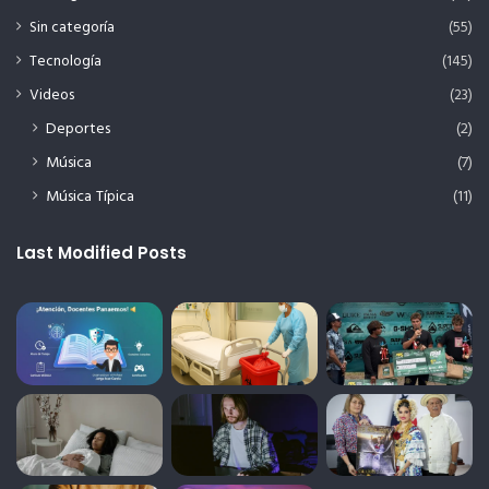
Sin categoría
(55)
Tecnología
(145)
Videos
(23)
Deportes
(2)
Música
(7)
Música Típica
(11)
Last Modified Posts