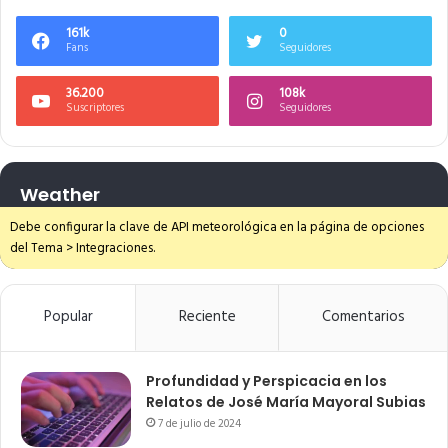
161k
0
Fans
Seguidores
36.200
108k
Suscriptores
Seguidores
Weather
Debe configurar la clave de API meteorológica en la página de opciones
del Tema > Integraciones.
Popular
Reciente
Comentarios
Profundidad y Perspicacia en los
Relatos de José María Mayoral Subias
7 de julio de 2024