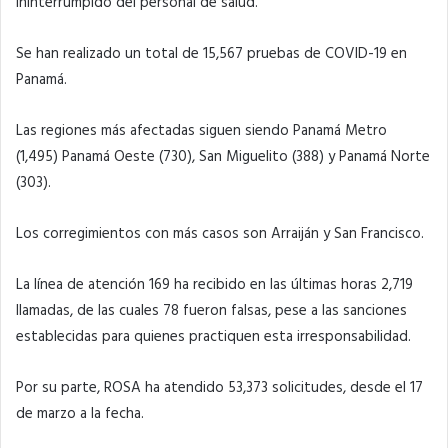
ininterrumpido del personal de salud.
Se han realizado un total de 15,567 pruebas de COVID-19 en
Panamá.
Las regiones más afectadas siguen siendo Panamá Metro
(1,495) Panamá Oeste (730), San Miguelito (388) y Panamá Norte
(303).
Los corregimientos con más casos son Arraiján y San Francisco.
La línea de atención 169 ha recibido en las últimas horas 2,719
llamadas, de las cuales 78 fueron falsas, pese a las sanciones
establecidas para quienes practiquen esta irresponsabilidad.
Por su parte, ROSA ha atendido 53,373 solicitudes, desde el 17
de marzo a la fecha.