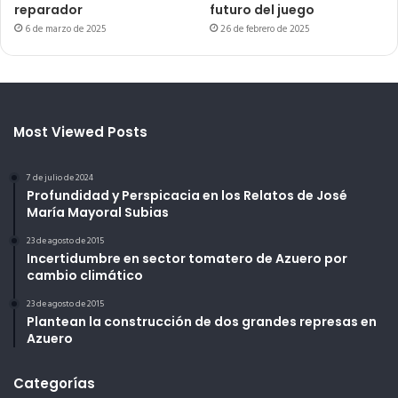
reparador
futuro del juego
6 de marzo de 2025
26 de febrero de 2025
Most Viewed Posts
7 de julio de 2024
Profundidad y Perspicacia en los Relatos de José
María Mayoral Subias
23 de agosto de 2015
Incertidumbre en sector tomatero de Azuero por
cambio climático
23 de agosto de 2015
Plantean la construcción de dos grandes represas en
Azuero
Categorías