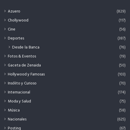
Azuero
(829)
Chollywood
(117)
Cine
(56)
Deportes
(387)
Desde la Banca
(76)
Fotos & Eventos
(19)
Gaceta de Zenaida
(50)
Hollywood y Famosas
(103)
Insólito y Curioso
(70)
Internacional
(174)
Moda y Salud
(75)
Música
(58)
Nacionales
(625)
Posting
(67)