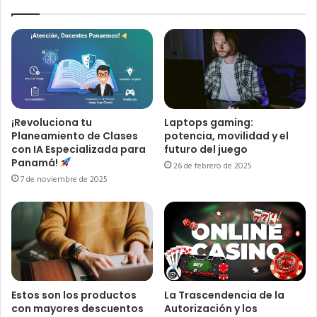
¡Revoluciona tu
Laptops gaming:
Planeamiento de Clases
potencia, movilidad y el
con IA Especializada para
futuro del juego
Panamá!
26 de febrero de 2025
7 de noviembre de 2025
Estos son los productos
La Trascendencia de la
con mayores descuentos
Autorización y los