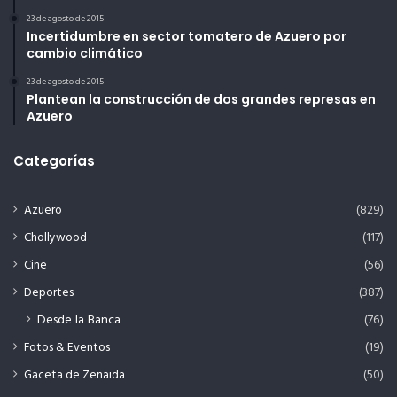
23 de agosto de 2015
Incertidumbre en sector tomatero de Azuero por
cambio climático
23 de agosto de 2015
Plantean la construcción de dos grandes represas en
Azuero
Categorías
Azuero
(829)
Chollywood
(117)
Cine
(56)
Deportes
(387)
Desde la Banca
(76)
Fotos & Eventos
(19)
Gaceta de Zenaida
(50)