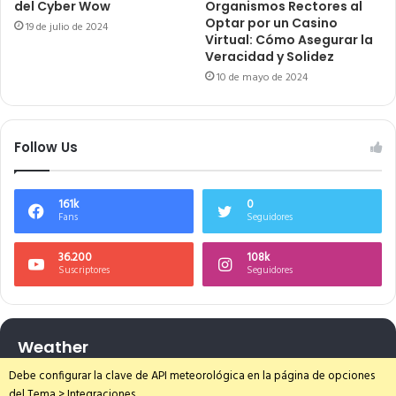
del Cyber Wow
Organismos Rectores al
Optar por un Casino
19 de julio de 2024
Virtual: Cómo Asegurar la
Veracidad y Solidez
10 de mayo de 2024
Follow Us
161k
0
Fans
Seguidores
36.200
108k
Suscriptores
Seguidores
Weather
Debe configurar la clave de API meteorológica en la página de opciones
del Tema > Integraciones.