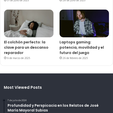
31 de julio de 2025
28 de julio de 2025
El colchón perfecto: la
Laptops gaming:
clave para un descanso
potencia, movilidad y el
reparador
futuro del juego
6 de marzo de 2025
26 de febrero de 2025
Most Viewed Posts
7 de julio de 2024
Profundidad y Perspicacia en los Relatos de José
María Mayoral Subias