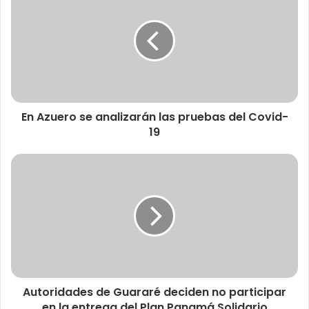
En Azuero se analizarán las pruebas del Covid-
19
Autoridades de Guararé deciden no participar
en la entrega del Plan Panamá Solidario