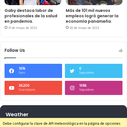
Gaby destaca labor de
Más de 101 mil nuevos
profesionales de la salud
empleos logró generar la
en pandemia.
economía panameña.
31 de mayo de 2023
30 de mayo de 2023
Follow Us
161k
0
Fans
Seguidores
36.200
108k
Suscriptores
Seguidores
Weather
Debe configurar la clave de API meteorológica en la página de opciones