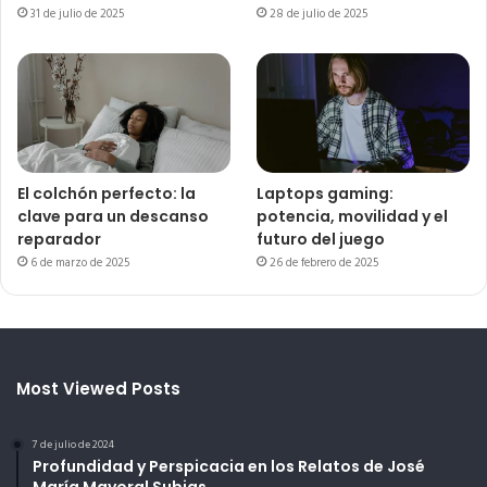
31 de julio de 2025
28 de julio de 2025
El colchón perfecto: la
Laptops gaming:
clave para un descanso
potencia, movilidad y el
reparador
futuro del juego
6 de marzo de 2025
26 de febrero de 2025
Most Viewed Posts
7 de julio de 2024
Profundidad y Perspicacia en los Relatos de José