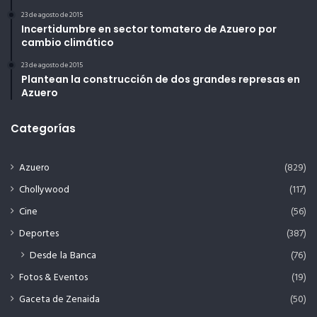
23 de agosto de 2015
Incertidumbre en sector tomatero de Azuero por
cambio climático
23 de agosto de 2015
Plantean la construcción de dos grandes represas en
Azuero
Categorías
Azuero
(829)
Chollywood
(117)
Cine
(56)
Deportes
(387)
Desde la Banca
(76)
Fotos & Eventos
(19)
Gaceta de Zenaida
(50)