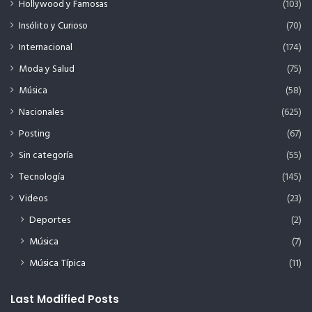
Hollywood y Famosas
(103)
Insólito y Curioso
(70)
Internacional
(174)
Moda y Salud
(75)
Música
(58)
Nacionales
(625)
Posting
(67)
Sin categoría
(55)
Tecnología
(145)
Videos
(23)
Deportes
(2)
Música
(7)
Música Típica
(11)
Last Modified Posts