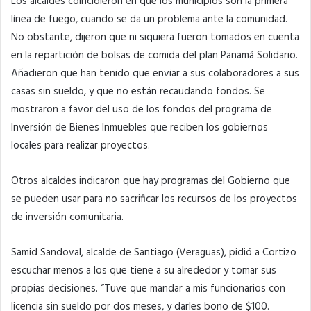
Los alcaldes coincidieron en que los municipios son la primera
línea de fuego, cuando se da un problema ante la comunidad.
No obstante, dijeron que ni siquiera fueron tomados en cuenta
en la repartición de bolsas de comida del plan Panamá Solidario.
Añadieron que han tenido que enviar a sus colaboradores a sus
casas sin sueldo, y que no están recaudando fondos. Se
mostraron a favor del uso de los fondos del programa de
Inversión de Bienes Inmuebles que reciben los gobiernos
locales para realizar proyectos.
Otros alcaldes indicaron que hay programas del Gobierno que
se pueden usar para no sacrificar los recursos de los proyectos
de inversión comunitaria.
Samid Sandoval, alcalde de Santiago (Veraguas), pidió a Cortizo
escuchar menos a los que tiene a su alrededor y tomar sus
propias decisiones. “Tuve que mandar a mis funcionarios con
licencia sin sueldo por dos meses, y darles bono de $100.