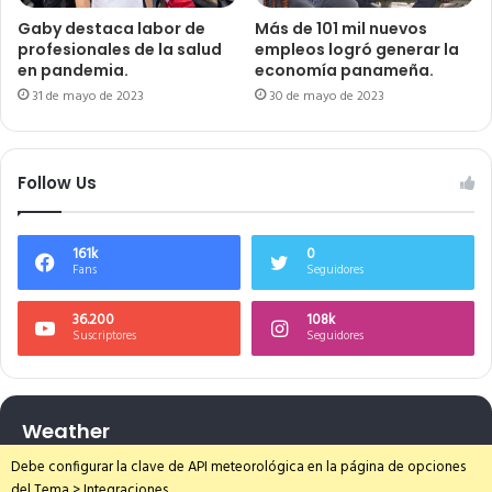
Gaby destaca labor de
Más de 101 mil nuevos
profesionales de la salud
empleos logró generar la
en pandemia.
economía panameña.
31 de mayo de 2023
30 de mayo de 2023
Follow Us
161k
0
Fans
Seguidores
36.200
108k
Suscriptores
Seguidores
Weather
Debe configurar la clave de API meteorológica en la página de opciones
del Tema > Integraciones.