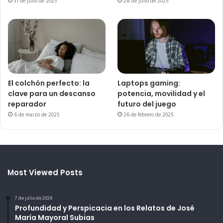
31 de julio de 2025
28 de julio de 2025
El colchón perfecto: la
Laptops gaming:
clave para un descanso
potencia, movilidad y el
reparador
futuro del juego
6 de marzo de 2025
26 de febrero de 2025
Most Viewed Posts
7 de julio de 2024
Profundidad y Perspicacia en los Relatos de José
María Mayoral Subias