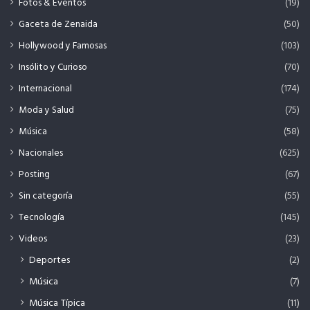
Fotos & Eventos
(19)
Gaceta de Zenaida
(50)
Hollywood y Famosas
(103)
Insólito y Curioso
(70)
Internacional
(174)
Moda y Salud
(75)
Música
(58)
Nacionales
(625)
Posting
(67)
Sin categoría
(55)
Tecnología
(145)
Videos
(23)
Deportes
(2)
Música
(7)
Música Típica
(11)