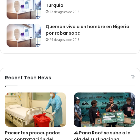
Turquía
22 de agosto de 2015
Queman vivo a un hombre en Nigeria
por robar sopa
24 de agosto de 2015
Recent Tech News
Pacientes preocupados
🌊 Pana Roof se sube a la
por contratación del
ola del surf nacional