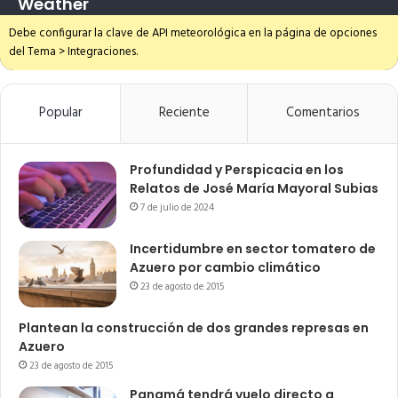
Weather
Debe configurar la clave de API meteorológica en la página de opciones
del Tema > Integraciones.
Popular
Reciente
Comentarios
Profundidad y Perspicacia en los
Relatos de José María Mayoral Subias
7 de julio de 2024
Incertidumbre en sector tomatero de
Azuero por cambio climático
23 de agosto de 2015
Plantean la construcción de dos grandes represas en
Azuero
23 de agosto de 2015
Panamá tendrá vuelo directo a