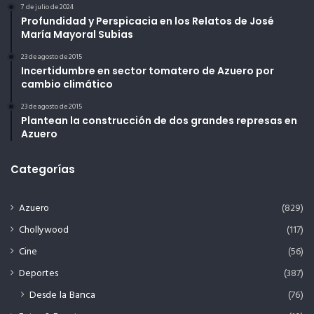
7 de julio de 2024
Profundidad y Perspicacia en los Relatos de José
María Mayoral Subias
23 de agosto de 2015
Incertidumbre en sector tomatero de Azuero por
cambio climático
23 de agosto de 2015
Plantean la construcción de dos grandes represas en
Azuero
Categorías
Azuero
(829)
Chollywood
(117)
Cine
(56)
Deportes
(387)
Desde la Banca
(76)