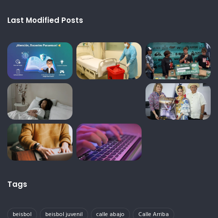
Last Modified Posts
Tags
beisbol
beisbol juvenil
calle abajo
Calle Arriba