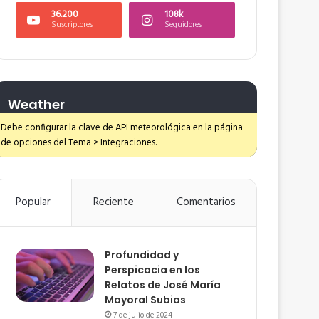
36.200
108k
Suscriptores
Seguidores
Weather
Debe configurar la clave de API meteorológica en la página
de opciones del Tema > Integraciones.
Popular
Reciente
Comentarios
Profundidad y
Perspicacia en los
Relatos de José María
Mayoral Subias
7 de julio de 2024