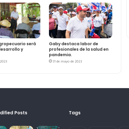
agropecuario será
Gaby destaca labor de
esarrollo y
profesionales de la salud en
pandemia.
 2023
31 de mayo de 2023
dified Posts
Tags