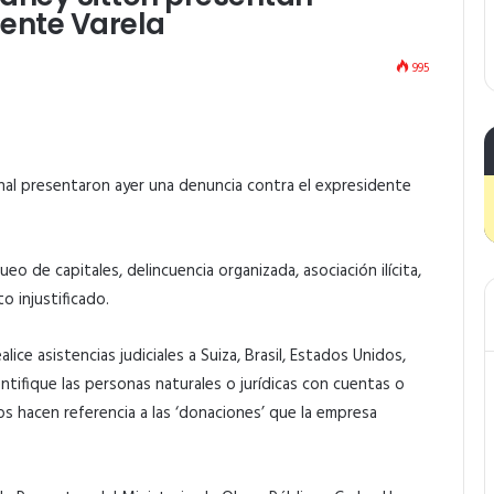
ente Varela
995
al presentaron ayer una denuncia contra el expresidente
o de capitales, delincuencia organizada, asociación ilícita,
o injustificado.
lice asistencias judiciales a Suiza, Brasil, Estados Unidos,
ntifique las personas naturales o jurídicas con cuentas o
 hacen referencia a las ‘donaciones’ que la empresa