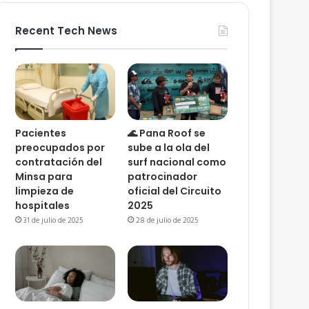
Recent Tech News
Pacientes
🌊 Pana Roof se
preocupados por
sube a la ola del
contratación del
surf nacional como
Minsa para
patrocinador
limpieza de
oficial del Circuito
hospitales
2025
31 de julio de 2025
28 de julio de 2025