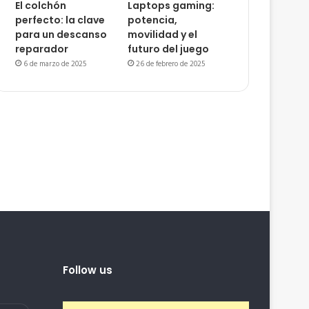
El colchón
Laptops gaming:
perfecto: la clave
potencia,
para un descanso
movilidad y el
reparador
futuro del juego
6 de marzo de 2025
26 de febrero de 2025
Follow us