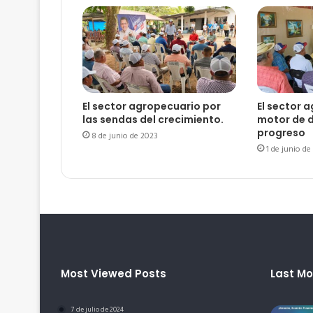
El sector agropecuario por
El sector 
las sendas del crecimiento.
motor de d
progreso
8 de junio de 2023
1 de junio de
Most Viewed Posts
Last Mo
7 de julio de 2024