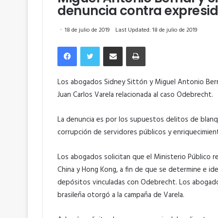
denuncia contra expresid
18 de julio de 2019
Last Updated: 18 de julio de 2019
Facebook
Twitter
Compartir por correo electrónico
Imprimir
Los abogados Sidney Sittón y Miguel Antonio Bern
Juan Carlos Varela relacionada al caso Odebrecht.
La denuncia es por los supuestos delitos de blanque
corrupción de servidores públicos y enriquecimient
Los abogados solicitan que el Ministerio Público rea
China y Hong Kong, a fin de que se determine e ide
depósitos vinculadas con Odebrecht. Los abogados
brasileña otorgó a la campaña de Varela.