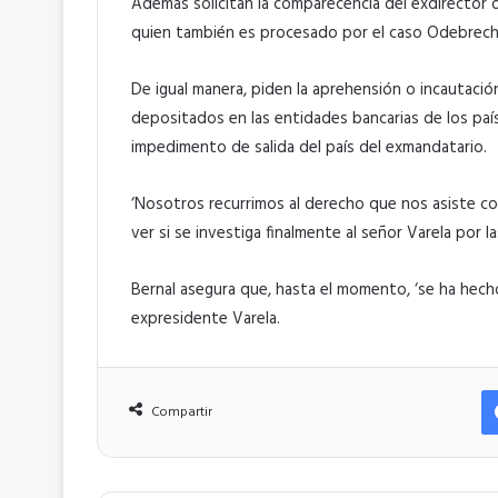
Además solicitan la comparecencia del exdirector d
quien también es procesado por el caso Odebrech
De igual manera, piden la aprehensión o incautación
depositados en las entidades bancarias de los pa
impedimento de salida del país del exmandatario.
‘Nosotros recurrimos al derecho que nos asiste co
ver si se investiga finalmente al señor Varela por la
Bernal asegura que, hasta el momento, ‘se ha hecho
expresidente Varela.
Compartir