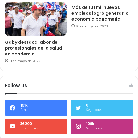
Más de 101 mil nuevos
empleos logró generar la
economía panameña.
30 de mayo de 2023
Gaby destaca labor de
profesionales de la salud
en pandemia.
31 de mayo de 2023
Follow Us
161k
0
Fans
Seguidores
36.200
108k
Suscriptores
Seguidores