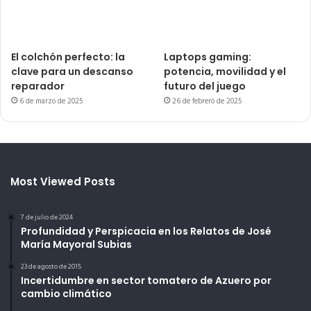
El colchón perfecto: la
Laptops gaming:
clave para un descanso
potencia, movilidad y el
reparador
futuro del juego
6 de marzo de 2025
26 de febrero de 2025
Most Viewed Posts
7 de julio de 2024
Profundidad y Perspicacia en los Relatos de José
María Mayoral Subias
23 de agosto de 2015
Incertidumbre en sector tomatero de Azuero por
cambio climático