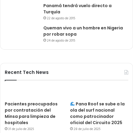
Panamá tendrá vuelo directo a
Turquía
22 de agosto de 2015
Queman vivo a un hombre en Nigeria
por robar sopa
24 de agosto de 2015
Recent Tech News
Pacientes preocupados
Pana Roof se sube a la
por contratación del
ola del surf nacional
Minsa para limpieza de
como patrocinador
hospitales
oficial del Circuito 2025
31 de julio de 2025
28 de julio de 2025