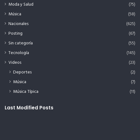
Moda y Salud
(75)
Música
(58)
Nacionales
(625)
Posting
(67)
Sin categoría
(55)
Tecnología
(145)
Videos
(23)
Deportes
(2)
Música
(7)
Música Típica
(11)
Last Modified Posts