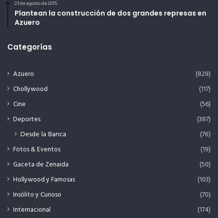
23 de agosto de 2015
Plantean la construcción de dos grandes represas en
Azuero
Categorías
Azuero
(829)
Chollywood
(117)
Cine
(56)
Deportes
(387)
Desde la Banca
(76)
Fotos & Eventos
(19)
Gaceta de Zenaida
(50)
Hollywood y Famosas
(103)
Insólito y Curioso
(70)
Internacional
(174)