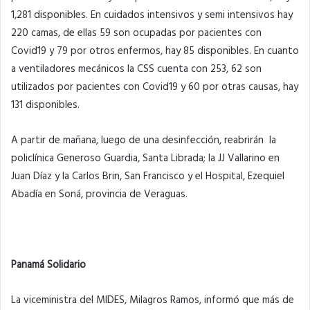
1,281 disponibles. En cuidados intensivos y semi intensivos hay
220 camas, de ellas 59 son ocupadas por pacientes con
Covid19 y 79 por otros enfermos, hay 85 disponibles. En cuanto
a ventiladores mecánicos la CSS cuenta con 253, 62 son
utilizados por pacientes con Covid19 y 60 por otras causas, hay
131 disponibles.
A partir de mañana, luego de una desinfección, reabrirán la
policlínica Generoso Guardia, Santa Librada; la JJ Vallarino en
Juan Díaz y la Carlos Brin, San Francisco y el Hospital, Ezequiel
Abadía en Soná, provincia de Veraguas.
Panamá Solidario
La viceministra del MIDES, Milagros Ramos, informó que más de