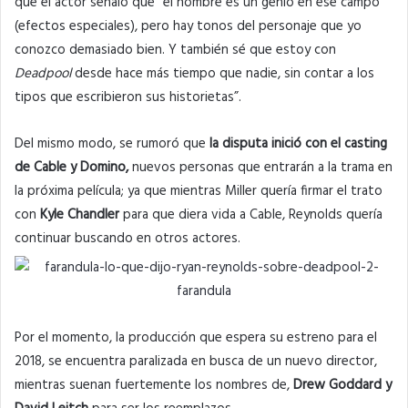
que el actor señaló que “el hombre es un genio en ese campo
(efectos especiales), pero hay tonos del personaje que yo
conozco demasiado bien. Y también sé que estoy con
Deadpool
desde hace más tiempo que nadie, sin contar a los
tipos que escribieron sus historietas”.
Del mismo modo, se rumoró que
la disputa inició con el casting
de Cable y Domino,
nuevos personas que entrarán a la trama en
la próxima película; ya que mientras Miller quería firmar el trato
con
Kyle Chandler
para que diera vida a Cable, Reynolds quería
continuar buscando en otros actores.
Por el momento, la producción que espera su estreno para el
2018, se encuentra paralizada en busca de un nuevo director,
mientras suenan fuertemente los nombres de,
Drew Goddard y