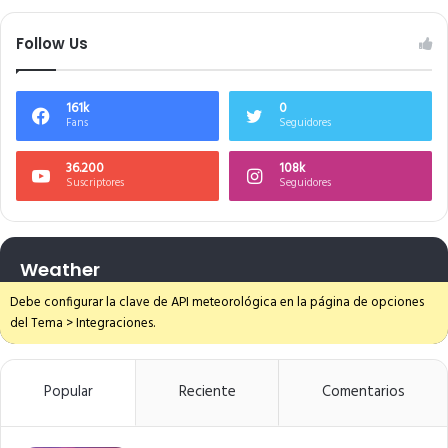
Follow Us
161k
0
Fans
Seguidores
36.200
108k
Suscriptores
Seguidores
Weather
Debe configurar la clave de API meteorológica en la página de opciones
del Tema > Integraciones.
Popular
Reciente
Comentarios