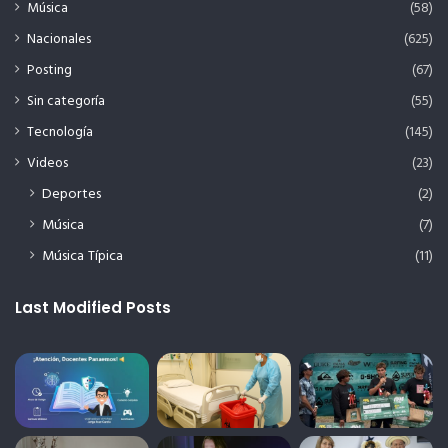
Música
(58)
Nacionales
(625)
Posting
(67)
Sin categoría
(55)
Tecnología
(145)
Videos
(23)
Deportes
(2)
Música
(7)
Música Típica
(11)
Last Modified Posts