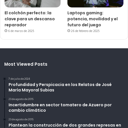
El colchón perfecto: la
Laptops gaming:
clave para un descanso
potencia, movilidad y el
reparador
futuro del juego
6 de marzo de 2025
26 de febrero de 2025
Most Viewed Posts
7 de julio de 2024
Profundidad y Perspicacia en los Relatos de José
María Mayoral Subias
23 de agosto de 2015
Incertidumbre en sector tomatero de Azuero por
cambio climático
23 de agosto de 2015
Plantean la construcción de dos grandes represas en