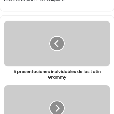
David Leitch
para ser los reemplazos.
5 presentaciones inolvidables de los Latin
Grammy