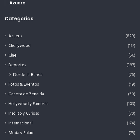
Azuero
Categorías
Azuero
(829)
Chollywood
(117)
Cine
(56)
Deportes
(387)
Desde la Banca
(76)
Fotos & Eventos
(19)
Gaceta de Zenaida
(50)
Hollywood y Famosas
(103)
Insólito y Curioso
(70)
Internacional
(174)
Moda y Salud
(75)