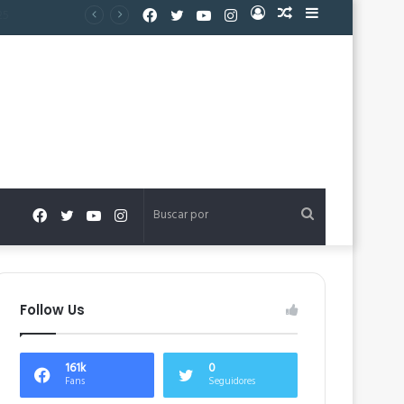
Facebook
Twitter
YouTube
Instagram
Acceso
Publicación
Barra
al
lateral
azar
Facebook
Twitter
YouTube
Instagram
Buscar
por
Follow Us
161k
0
Fans
Seguidores