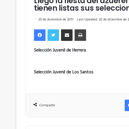
Llegó la fiesta del azuere
tienen listas sus seleccio
20 de diciembre de 2017
Last Updated: 20 de diciembre de 
Facebook
Twitter
Compartir por correo electrónico
Imprimir
Selección Juvenil de Herrera
Selección Juvenil de Los Santos
Compartir