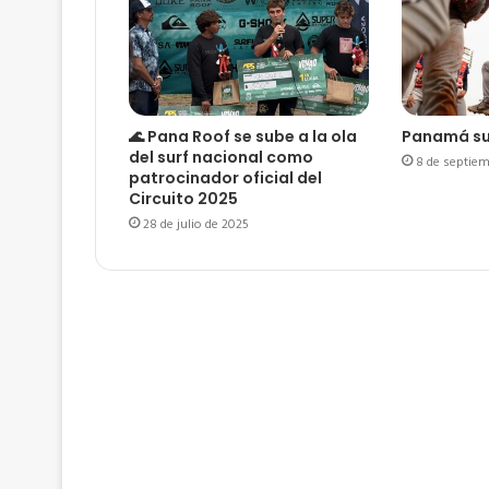
🌊 Pana Roof se sube a la ola
Panamá su
del surf nacional como
8 de septiem
patrocinador oficial del
Circuito 2025
28 de julio de 2025