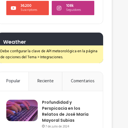
36.200
108k
Suscriptores
Seguidores
Weather
Debe configurar la clave de API meteorológica en la página
de opciones del Tema > Integraciones.
Popular
Reciente
Comentarios
Profundidad y
Perspicacia en los
Relatos de José María
Mayoral Subias
7 de julio de 2024