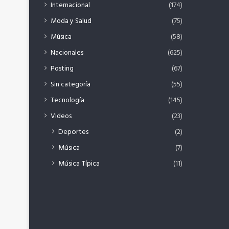
Internacional
(174)
Moda y Salud
(75)
Música
(58)
Nacionales
(625)
Posting
(67)
Sin categoría
(55)
Tecnología
(145)
Videos
(23)
Deportes
(2)
Música
(7)
Música Típica
(11)