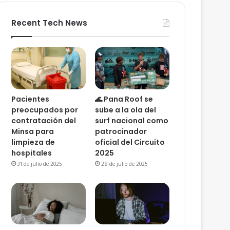
Recent Tech News
Pacientes
🌊 Pana Roof se
preocupados por
sube a la ola del
contratación del
surf nacional como
Minsa para
patrocinador
limpieza de
oficial del Circuito
hospitales
2025
31 de julio de 2025
28 de julio de 2025