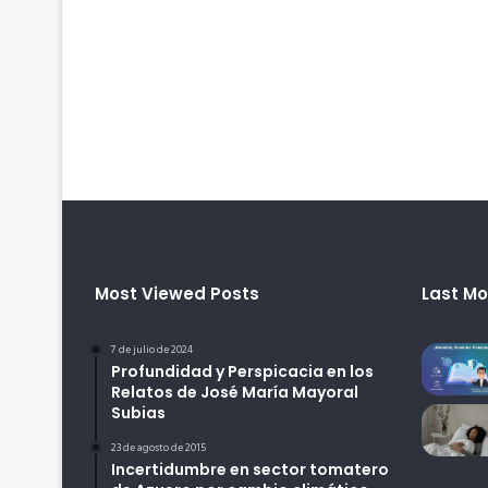
Most Viewed Posts
Last Mo
7 de julio de 2024
Profundidad y Perspicacia en los
Relatos de José María Mayoral
Subias
23 de agosto de 2015
Incertidumbre en sector tomatero