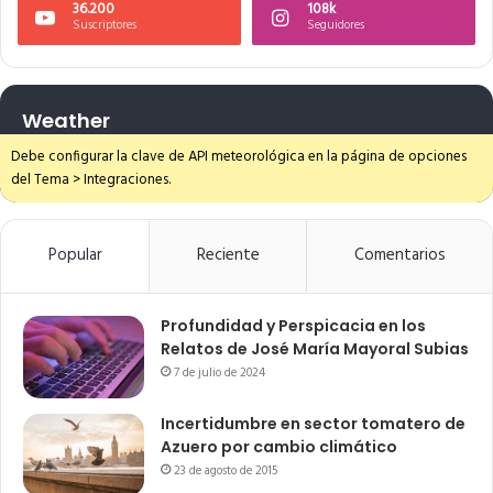
36.200
108k
Suscriptores
Seguidores
Weather
Debe configurar la clave de API meteorológica en la página de opciones
del Tema > Integraciones.
Popular
Reciente
Comentarios
Profundidad y Perspicacia en los
Relatos de José María Mayoral Subias
7 de julio de 2024
Incertidumbre en sector tomatero de
Azuero por cambio climático
23 de agosto de 2015