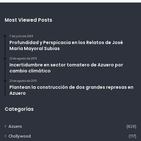
Most Viewed Posts
7 de julio de 2024
Profundidad y Perspicacia en los Relatos de José
María Mayoral Subias
23 de agosto de 2015
Incertidumbre en sector tomatero de Azuero por
cambio climático
23 de agosto de 2015
Plantean la construcción de dos grandes represas en
Azuero
Categorías
Azuero
(829)
Chollywood
(117)