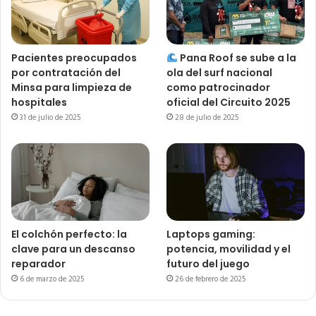
Pacientes preocupados
Pana Roof se sube a la
por contratación del
ola del surf nacional
Minsa para limpieza de
como patrocinador
hospitales
oficial del Circuito 2025
31 de julio de 2025
28 de julio de 2025
El colchón perfecto: la
Laptops gaming:
clave para un descanso
potencia, movilidad y el
reparador
futuro del juego
6 de marzo de 2025
26 de febrero de 2025