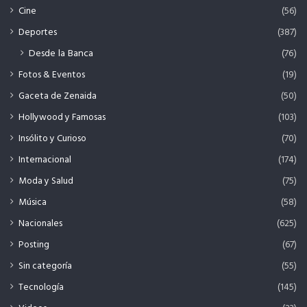
Cine
(56)
Deportes
(387)
Desde la Banca
(76)
Fotos & Eventos
(19)
Gaceta de Zenaida
(50)
Hollywood y Famosas
(103)
Insólito y Curioso
(70)
Internacional
(174)
Moda y Salud
(75)
Música
(58)
Nacionales
(625)
Posting
(67)
Sin categoría
(55)
Tecnología
(145)