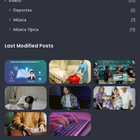
Videos
(23)
Deportes
(2)
Música
(7)
Música Típica
(11)
Last Modified Posts