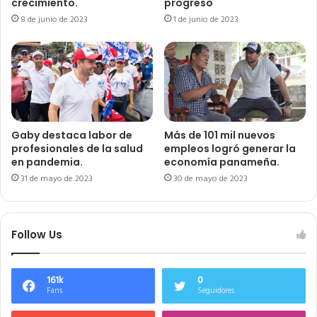
crecimiento.
progreso
8 de junio de 2023
1 de junio de 2023
Gaby destaca labor de
Más de 101 mil nuevos
profesionales de la salud
empleos logró generar la
en pandemia.
economía panameña.
31 de mayo de 2023
30 de mayo de 2023
Follow Us
161k
0
Fans
Seguidores