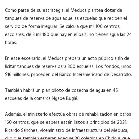
Como parte de su estrategia, el Meduca plantea dotar de
tanques de reserva de agua aquellas escuelas que reciben el
servicio de forma irregular. Se calcula que mil 100 centros
escolares, de 3 mil 180 que hay en el país, no tienen agua las 24
horas.
En este escenario, el Meduca prepara un acto público a fin de
licitar tanques de reserva para 300 escuelas. Los fondos, unos
$16 millones, proceden del Banco Interamericano de Desarrollo.
También habrá un plan piloto de cosecha de agua en 45
escuelas de la comarca Ngäbe Buglé.
Además, el ministerio efectúa obras de rehabilitación en otros
160 centros, que se espera estén listos a principios de 2021.
Ricardo Sánchez, viceministro de Infraestructura del Meduca,
dijo que también esperan adecuar 30 colegios en Chiriquí, que