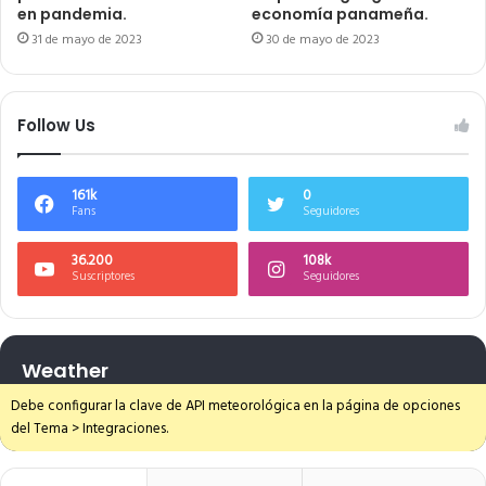
en pandemia.
economía panameña.
31 de mayo de 2023
30 de mayo de 2023
Follow Us
161k
0
Fans
Seguidores
36.200
108k
Suscriptores
Seguidores
Weather
Debe configurar la clave de API meteorológica en la página de opciones
del Tema > Integraciones.