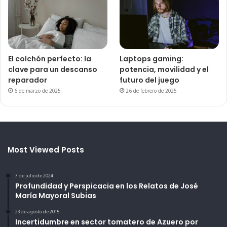
El colchón perfecto: la
Laptops gaming:
clave para un descanso
potencia, movilidad y el
reparador
futuro del juego
6 de marzo de 2025
26 de febrero de 2025
Most Viewed Posts
7 de julio de 2024
Profundidad y Perspicacia en los Relatos de José
María Mayoral Subias
23 de agosto de 2015
Incertidumbre en sector tomatero de Azuero por