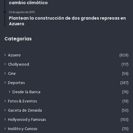
cambio climático
23 de agosto de 2015
Plantean la construcción de dos grandes represas en
Azuero
Categorías
Azuero
(829)
Chollywood
(117)
Cine
(56)
Deportes
(387)
Desde la Banca
(76)
Fotos & Eventos
(19)
Gaceta de Zenaida
(50)
Hollywood y Famosas
(103)
Insólito y Curioso
(70)