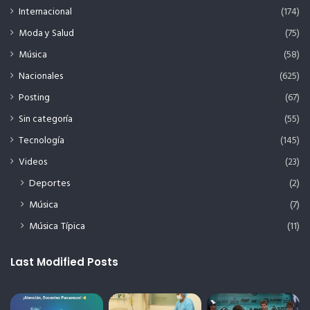
Internacional
(174)
Moda y Salud
(75)
Música
(58)
Nacionales
(625)
Posting
(67)
Sin categoría
(55)
Tecnología
(145)
Videos
(23)
Deportes
(2)
Música
(7)
Música Típica
(11)
Last Modified Posts