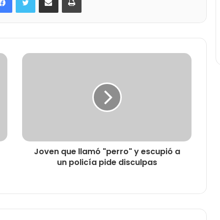
Joven que llamó "perro" y escupió a
un policía pide disculpas