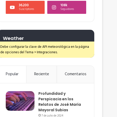
36.200
108k
Suscriptores
Seguidores
Weather
Debe configurar la clave de API meteorológica en la página
de opciones del Tema > Integraciones.
Popular
Reciente
Comentarios
Profundidad y
Perspicacia en los
Relatos de José María
Mayoral Subias
7 de julio de 2024