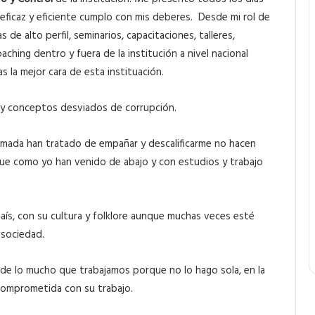
eficaz y eficiente cumplo con mis deberes. Desde mi rol de
de alto perfil, seminarios, capacitaciones, talleres,
oaching dentro y fuera de la institución a nivel nacional
s la mejor cara de esta instituación.
o y conceptos desviados de corrupción.
mada han tratado de empañar y descalificarme no hacen
e como yo han venido de abajo y con estudios y trabajo
ís, con su cultura y folklore aunque muchas veces esté
 sociedad.
 de lo mucho que trabajamos porque no lo hago sola, en la
comprometida con su trabajo.