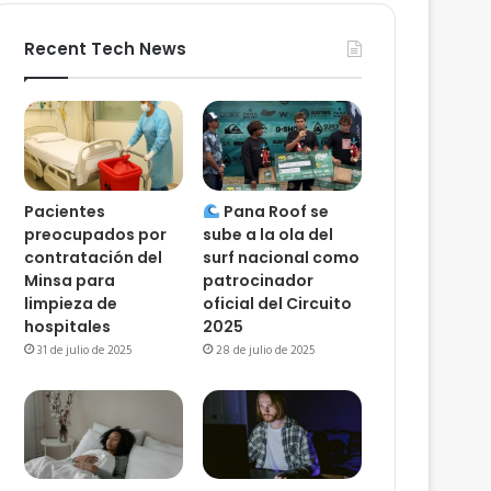
Recent Tech News
Pacientes
Pana Roof se
preocupados por
sube a la ola del
contratación del
surf nacional como
Minsa para
patrocinador
limpieza de
oficial del Circuito
hospitales
2025
31 de julio de 2025
28 de julio de 2025