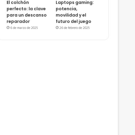
El colchón
Laptops gaming:
perfecto: la clave
potencia,
para un descanso
movilidad y el
reparador
futuro del juego
6 de marzo de 2025
26 de febrero de 2025