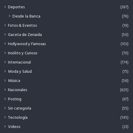
Deportes
(387)
Desde la Banca
(76)
Fotos & Eventos
(19)
Gaceta de Zenaida
(50)
Hollywood y Famosas
(103)
Insólito y Curioso
(70)
Internacional
(174)
Moda y Salud
(75)
Música
(58)
Nacionales
(625)
Posting
(67)
Sin categoría
(55)
Tecnología
(145)
Videos
(23)