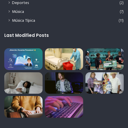
Deportes
(2)
Música
(7)
Música Típica
(11)
Last Modified Posts