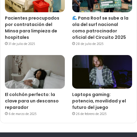
Pacientes preocupados
Pana Roof se sube a la
por contratación del
ola del surf nacional
Minsa para limpieza de
como patrocinador
hospitales
oficial del Circuito 2025
31 de julio de 2025
28 de julio de 2025
El colchón perfecto: la
Laptops gaming:
clave para un descanso
potencia, movilidad y el
reparador
futuro del juego
6 de marzo de 2025
26 de febrero de 2025