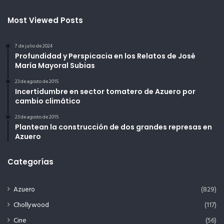
Most Viewed Posts
7 de julio de 2024
Profundidad y Perspicacia en los Relatos de José
María Mayoral Subias
23 de agosto de 2015
Incertidumbre en sector tomatero de Azuero por
cambio climático
23 de agosto de 2015
Plantean la construcción de dos grandes represas en
Azuero
Categorías
Azuero
(829)
Chollywood
(117)
Cine
(56)