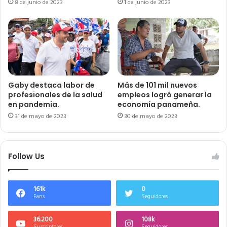
8 de junio de 2023
1 de junio de 2023
Gaby destaca labor de
Más de 101 mil nuevos
profesionales de la salud
empleos logró generar la
en pandemia.
economía panameña.
31 de mayo de 2023
30 de mayo de 2023
Follow Us
161k
0
Fans
Seguidores
36.200
108k
Suscriptores
Seguidores