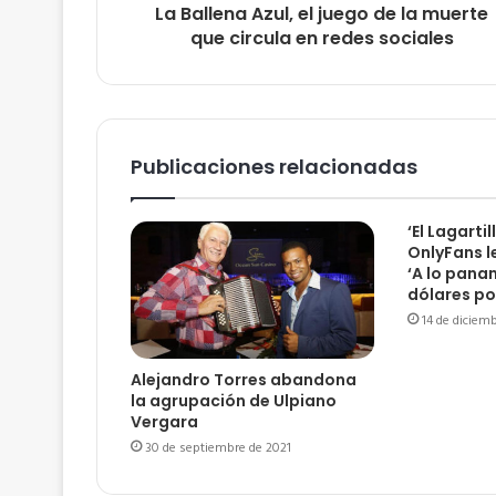
La Ballena Azul, el juego de la muerte
que circula en redes sociales
Publicaciones relacionadas
‘El Lagartil
OnlyFans l
‘A lo pana
dólares po
14 de diciem
Alejandro Torres abandona
la agrupación de Ulpiano
Vergara
30 de septiembre de 2021