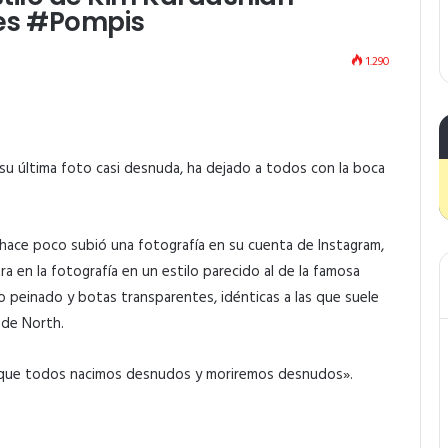
les #Pompis
1.290
su última foto casi desnuda, ha dejado a todos con la boca
 hace poco subió una fotografía en su cuenta de Instagram,
 en la fotografía en un estilo parecido al de la famosa
o peinado y botas transparentes, idénticas a las que suele
 de North.
ice que todos nacimos desnudos y moriremos desnudos».