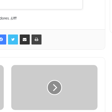
ores. ¡Uff!
Facebook
Twitter
Compartir por correo electrónico
Imprimir