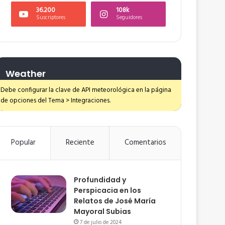
36.200
108k
Suscriptores
Seguidores
Weather
Debe configurar la clave de API meteorológica en la página
de opciones del Tema > Integraciones.
Popular
Reciente
Comentarios
Profundidad y
Perspicacia en los
Relatos de José María
Mayoral Subias
7 de julio de 2024