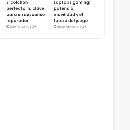
El colchón
Laptops gaming:
perfecto: la clave
potencia,
para un descanso
movilidad y el
reparador
futuro del juego
6 de marzo de 2025
26 de febrero de 2025