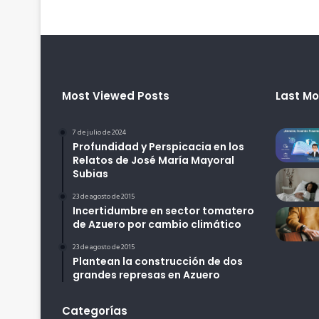
Most Viewed Posts
Last Mo
7 de julio de 2024
Profundidad y Perspicacia en los
Relatos de José María Mayoral
Subias
23 de agosto de 2015
Incertidumbre en sector tomatero
de Azuero por cambio climático
23 de agosto de 2015
Plantean la construcción de dos
grandes represas en Azuero
Categorías