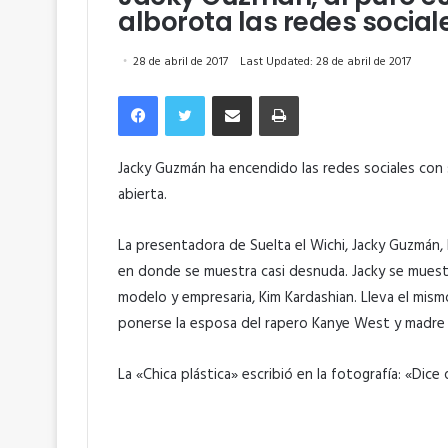
alborota las redes socia
28 de abril de 2017
Last Updated: 28 de abril de 2017
Facebook
Twitter
Compartir por correo electrónico
Imprimir
Jacky Guzmán ha encendido las redes sociales con 
abierta.
La presentadora de Suelta el Wichi, Jacky Guzmán,
en donde se muestra casi desnuda. Jacky se muestra
modelo y empresaria, Kim Kardashian. Lleva el mism
ponerse la esposa del rapero Kanye West y madre
La «Chica plástica» escribió en la fotografía: «D