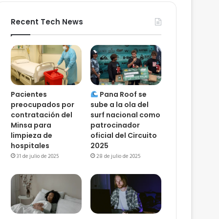
Recent Tech News
Pacientes
Pana Roof se
preocupados por
sube a la ola del
contratación del
surf nacional como
Minsa para
patrocinador
limpieza de
oficial del Circuito
hospitales
2025
31 de julio de 2025
28 de julio de 2025