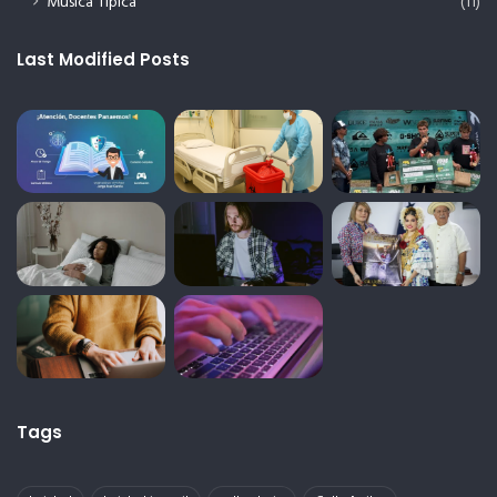
Música Típica
(11)
Last Modified Posts
Tags