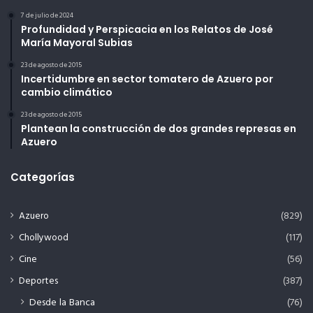
7 de julio de 2024
Profundidad y Perspicacia en los Relatos de José
María Mayoral Subias
23 de agosto de 2015
Incertidumbre en sector tomatero de Azuero por
cambio climático
23 de agosto de 2015
Plantean la construcción de dos grandes represas en
Azuero
Categorías
Azuero
(829)
Chollywood
(117)
Cine
(56)
Deportes
(387)
Desde la Banca
(76)