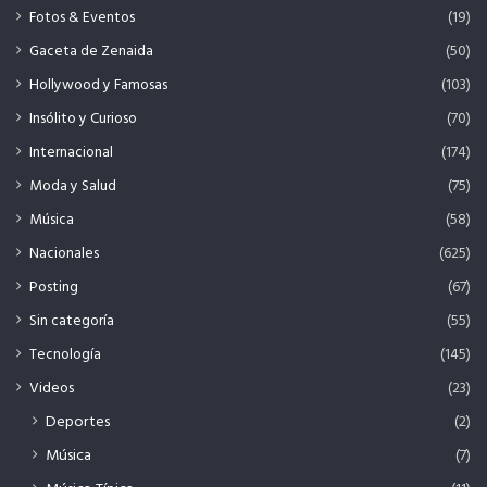
Fotos & Eventos
(19)
Gaceta de Zenaida
(50)
Hollywood y Famosas
(103)
Insólito y Curioso
(70)
Internacional
(174)
Moda y Salud
(75)
Música
(58)
Nacionales
(625)
Posting
(67)
Sin categoría
(55)
Tecnología
(145)
Videos
(23)
Deportes
(2)
Música
(7)