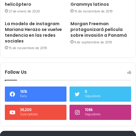
helicóptero
Grammys latinos
27 de enero de 2020
15 de noviembre de 2019
La modelo de instagram
Morgan Freeman
Mariana Herazo se vuelve
protagonizará película
tendencia en las redes
sobre invasión a Panamá
sociales
9 de septiembre de 2019
15 de noviembre de 2019
Follow Us
161k
0
Fans
Seguidores
36.200
108k
Suscriptores
Seguidores