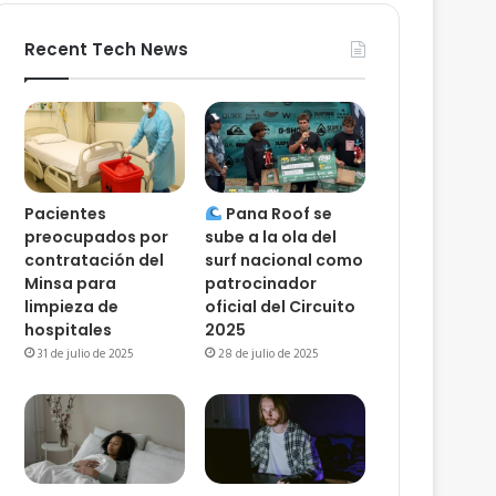
Recent Tech News
Pacientes
Pana Roof se
preocupados por
sube a la ola del
contratación del
surf nacional como
Minsa para
patrocinador
limpieza de
oficial del Circuito
hospitales
2025
31 de julio de 2025
28 de julio de 2025