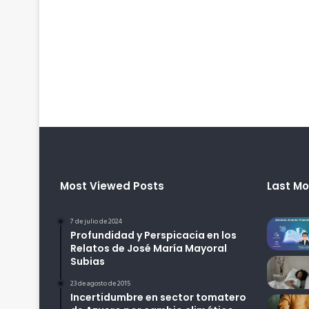
Most Viewed Posts
Last Mo
7 de julio de 2024
Profundidad y Perspicacia en los
Relatos de José María Mayoral
Subias
23 de agosto de 2015
Incertidumbre en sector tomatero