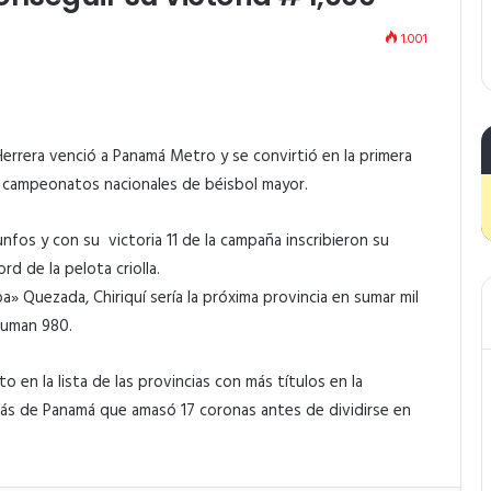
1.001
 Herrera venció a Panamá Metro y se convirtió en la primera
os campeonatos nacionales de béisbol mayor.
nfos y con su victoria 11 de la campaña inscribieron su
rd de la pelota criolla.
a» Quezada, Chiriquí sería la próxima provincia en sumar mil
suman 980.
o en la lista de las provincias con más títulos en la
rás de Panamá que amasó 17 coronas antes de dividirse en