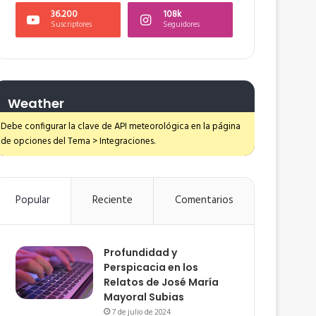
36.200
108k
Suscriptores
Seguidores
Weather
Debe configurar la clave de API meteorológica en la página
de opciones del Tema > Integraciones.
Popular
Reciente
Comentarios
Profundidad y
Perspicacia en los
Relatos de José María
Mayoral Subias
7 de julio de 2024