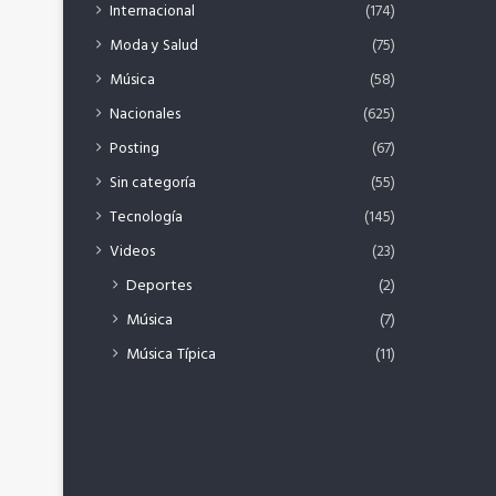
Internacional
(174)
Moda y Salud
(75)
Música
(58)
Nacionales
(625)
Posting
(67)
Sin categoría
(55)
Tecnología
(145)
Videos
(23)
Deportes
(2)
Música
(7)
Música Típica
(11)