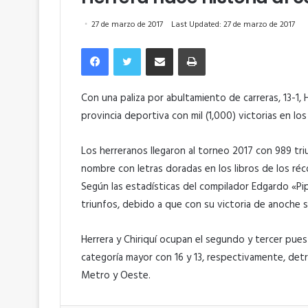
27 de marzo de 2017
Last Updated: 27 de marzo de 2017
Facebook
Twitter
Compartir por correo electrónico
Imprimir
Con una paliza por abultamiento de carreras, 13-1,
provincia deportiva con mil (1,000) victorias en l
Los herreranos llegaron al torneo 2017 con 989 triu
nombre con letras doradas en los libros de los réco
Según las estadísticas del compilador Edgardo «Pip
triunfos, debido a que con su victoria de anoche 
Herrera y Chiriquí ocupan el segundo y tercer puest
categoría mayor con 16 y 13, respectivamente, det
Metro y Oeste.