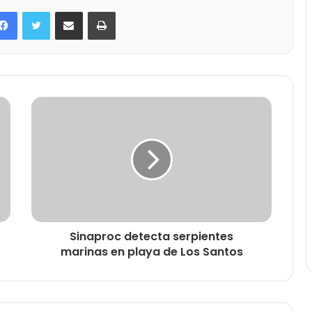
Facebook
Twitter
Compartir por correo electrónico
Imprimir
Sinaproc detecta serpientes
marinas en playa de Los Santos