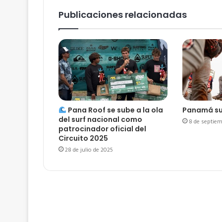
Publicaciones relacionadas
Pana Roof se sube a la ola
Panamá su
del surf nacional como
8 de septiem
patrocinador oficial del
Circuito 2025
28 de julio de 2025