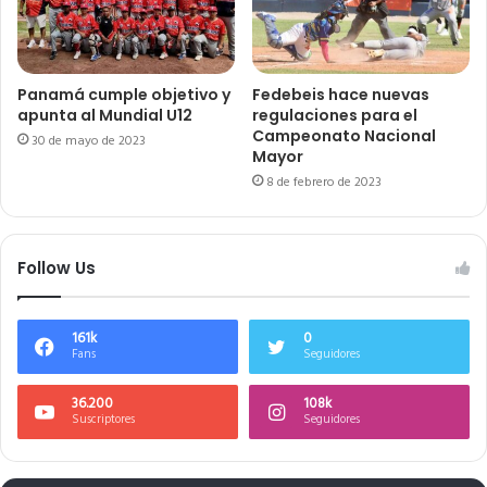
Panamá cumple objetivo y
Fedebeis hace nuevas
apunta al Mundial U12
regulaciones para el
Campeonato Nacional
30 de mayo de 2023
Mayor
8 de febrero de 2023
Follow Us
161k
0
Fans
Seguidores
36.200
108k
Suscriptores
Seguidores