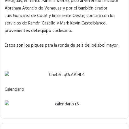
Veraguas, en tanto Panamá Metro, picó al veterano lanzador
Abraham Atencio de Veraguas y por el también tirador
Luis González de Coclé y finalmente Oeste, contará con los
servicios de Ramón Castillo y Mark Kevin Castelblanco,
provenientes del equipo coclesano.
Estos son los piques para la ronda de seis del béisbol mayor.
Calendario