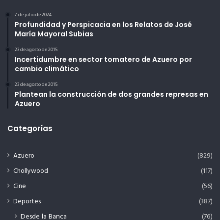
7 de julio de 2024
Profundidad y Perspicacia en los Relatos de José
María Mayoral Subias
23 de agosto de 2015
Incertidumbre en sector tomatero de Azuero por
cambio climático
23 de agosto de 2015
Plantean la construcción de dos grandes represas en
Azuero
Categorías
Azuero
(829)
Chollywood
(117)
Cine
(56)
Deportes
(387)
Desde la Banca
(76)