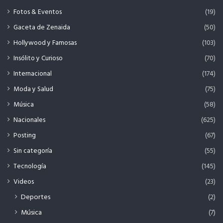
Fotos & Eventos
(19)
Gaceta de Zenaida
(50)
Hollywood y Famosas
(103)
Insólito y Curioso
(70)
Internacional
(174)
Moda y Salud
(75)
Música
(58)
Nacionales
(625)
Posting
(67)
Sin categoría
(55)
Tecnología
(145)
Videos
(23)
Deportes
(2)
Música
(7)