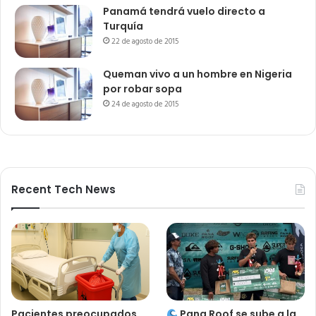
Panamá tendrá vuelo directo a
Turquía
22 de agosto de 2015
Queman vivo a un hombre en Nigeria
por robar sopa
24 de agosto de 2015
Recent Tech News
Pacientes preocupados
Pana Roof se sube a la