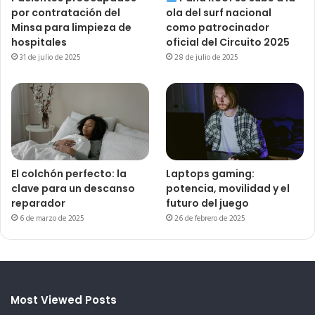
por contratación del
ola del surf nacional
Minsa para limpieza de
como patrocinador
hospitales
oficial del Circuito 2025
31 de julio de 2025
28 de julio de 2025
El colchón perfecto: la
Laptops gaming:
clave para un descanso
potencia, movilidad y el
reparador
futuro del juego
6 de marzo de 2025
26 de febrero de 2025
Most Viewed Posts