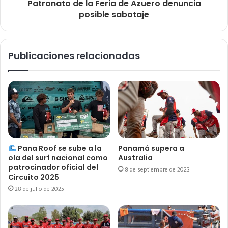
Patronato de la Feria de Azuero denuncia
posible sabotaje
Publicaciones relacionadas
Pana Roof se sube a la
Panamá supera a
ola del surf nacional como
Australia
patrocinador oficial del
8 de septiembre de 2023
Circuito 2025
28 de julio de 2025