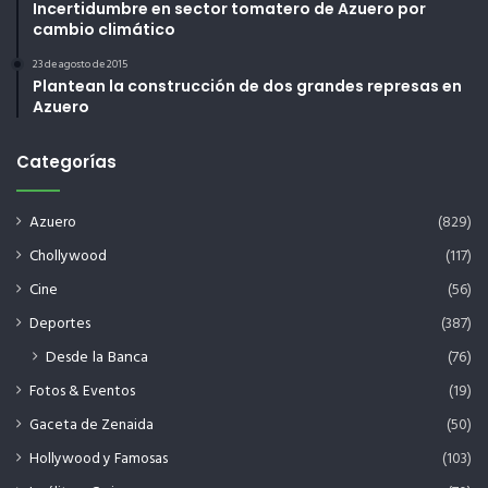
Incertidumbre en sector tomatero de Azuero por
cambio climático
23 de agosto de 2015
Plantean la construcción de dos grandes represas en
Azuero
Categorías
Azuero
(829)
Chollywood
(117)
Cine
(56)
Deportes
(387)
Desde la Banca
(76)
Fotos & Eventos
(19)
Gaceta de Zenaida
(50)
Hollywood y Famosas
(103)