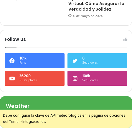
Virtual: Cómo Asegurar la
Veracidad y Solidez
10 de mayo de 2024
Follow Us
161k
0
Fans
Seguidores
36.200
108k
Suscriptores
Seguidores
Weather
Debe configurar la clave de API meteorológica en la página de opciones
del Tema > Integraciones.