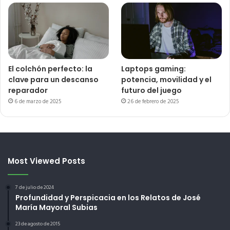
El colchón perfecto: la
Laptops gaming:
clave para un descanso
potencia, movilidad y el
reparador
futuro del juego
6 de marzo de 2025
26 de febrero de 2025
Most Viewed Posts
7 de julio de 2024
Profundidad y Perspicacia en los Relatos de José
María Mayoral Subias
23 de agosto de 2015