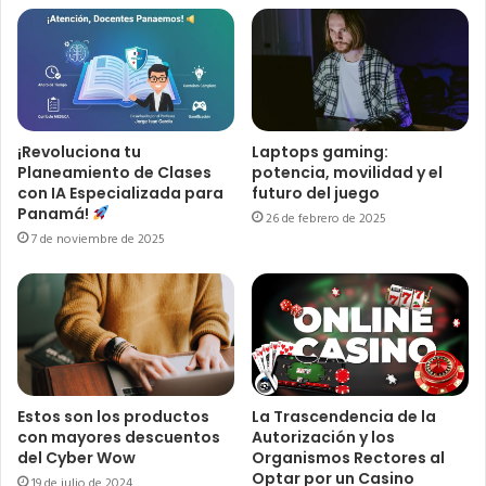
¡Revoluciona tu
Laptops gaming:
Planeamiento de Clases
potencia, movilidad y el
con IA Especializada para
futuro del juego
Panamá!
26 de febrero de 2025
7 de noviembre de 2025
Estos son los productos
La Trascendencia de la
con mayores descuentos
Autorización y los
del Cyber Wow
Organismos Rectores al
Optar por un Casino
19 de julio de 2024