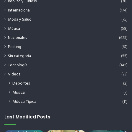
Insólito y Curioso
(70)
Internacional
(174)
Moda y Salud
(75)
Música
(58)
Nacionales
(625)
Posting
(67)
Sin categoría
(55)
Tecnología
(145)
Videos
(23)
Deportes
(2)
Música
(7)
Música Típica
(11)
Last Modified Posts