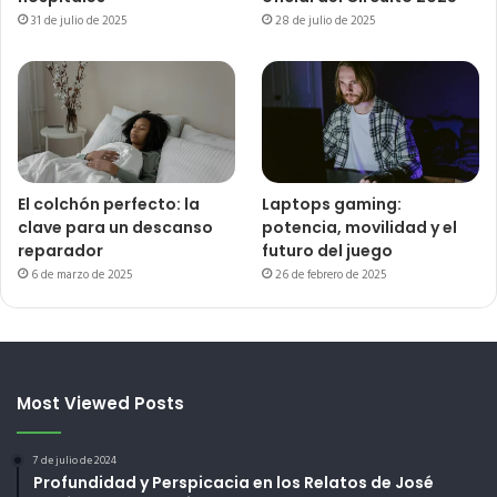
31 de julio de 2025
28 de julio de 2025
El colchón perfecto: la
Laptops gaming:
clave para un descanso
potencia, movilidad y el
reparador
futuro del juego
6 de marzo de 2025
26 de febrero de 2025
Most Viewed Posts
7 de julio de 2024
Profundidad y Perspicacia en los Relatos de José