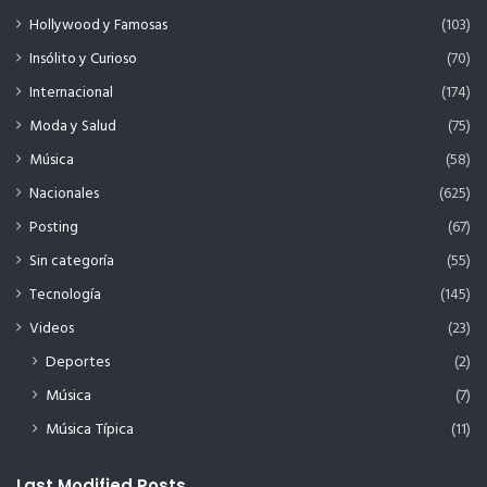
Hollywood y Famosas
(103)
Insólito y Curioso
(70)
Internacional
(174)
Moda y Salud
(75)
Música
(58)
Nacionales
(625)
Posting
(67)
Sin categoría
(55)
Tecnología
(145)
Videos
(23)
Deportes
(2)
Música
(7)
Música Típica
(11)
Last Modified Posts