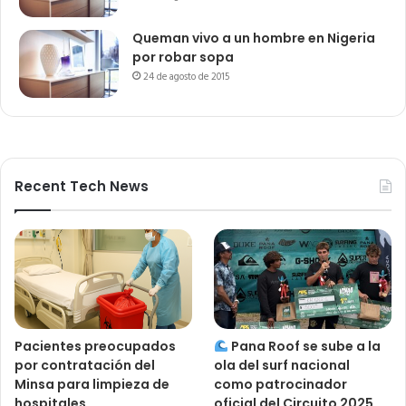
Queman vivo a un hombre en Nigeria
por robar sopa
24 de agosto de 2015
Recent Tech News
Pacientes preocupados
Pana Roof se sube a la
por contratación del
ola del surf nacional
Minsa para limpieza de
como patrocinador
hospitales
oficial del Circuito 2025