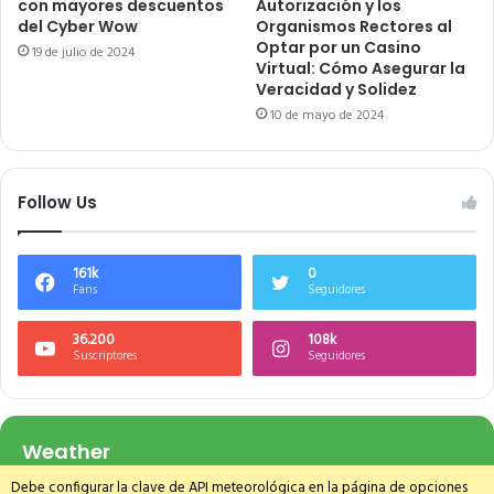
con mayores descuentos
Autorización y los
del Cyber Wow
Organismos Rectores al
Optar por un Casino
19 de julio de 2024
Virtual: Cómo Asegurar la
Veracidad y Solidez
10 de mayo de 2024
Follow Us
161k
0
Fans
Seguidores
36.200
108k
Suscriptores
Seguidores
Weather
Debe configurar la clave de API meteorológica en la página de opciones