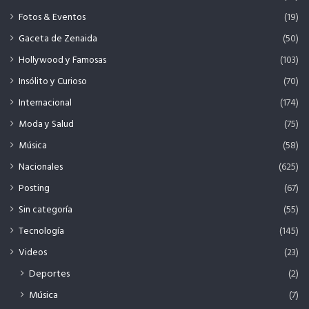
Fotos & Eventos
(19)
Gaceta de Zenaida
(50)
Hollywood y Famosas
(103)
Insólito y Curioso
(70)
Internacional
(174)
Moda y Salud
(75)
Música
(58)
Nacionales
(625)
Posting
(67)
Sin categoría
(55)
Tecnología
(145)
Videos
(23)
Deportes
(2)
Música
(7)