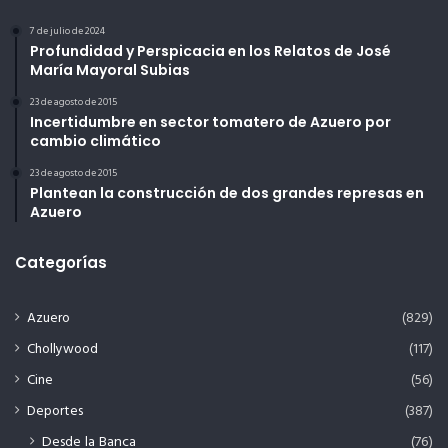
7 de julio de 2024
Profundidad y Perspicacia en los Relatos de José
María Mayoral Subias
23 de agosto de 2015
Incertidumbre en sector tomatero de Azuero por
cambio climático
23 de agosto de 2015
Plantean la construcción de dos grandes represas en
Azuero
Categorías
Azuero
(829)
Chollywood
(117)
Cine
(56)
Deportes
(387)
Desde la Banca
(76)