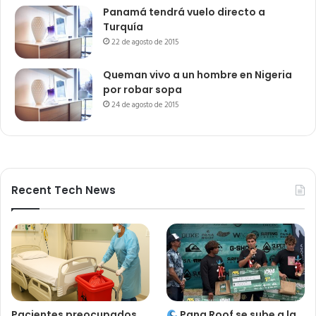
Panamá tendrá vuelo directo a
Turquía
22 de agosto de 2015
Queman vivo a un hombre en Nigeria
por robar sopa
24 de agosto de 2015
Recent Tech News
Pacientes preocupados
Pana Roof se sube a la