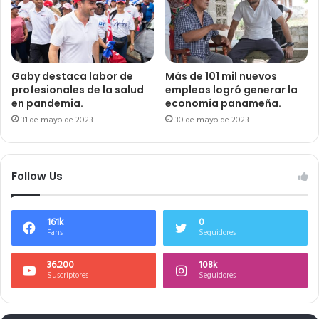
Gaby destaca labor de
Más de 101 mil nuevos
profesionales de la salud
empleos logró generar la
en pandemia.
economía panameña.
31 de mayo de 2023
30 de mayo de 2023
Follow Us
161k
0
Fans
Seguidores
36.200
108k
Suscriptores
Seguidores