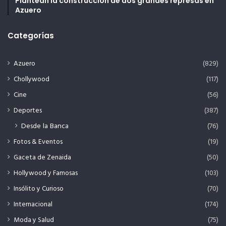
Plantean la construcción de dos grandes represas en
Azuero
Categorías
Azuero
(829)
Chollywood
(117)
Cine
(56)
Deportes
(387)
Desde la Banca
(76)
Fotos & Eventos
(19)
Gaceta de Zenaida
(50)
Hollywood y Famosas
(103)
Insólito y Curioso
(70)
Internacional
(174)
Moda y Salud
(75)