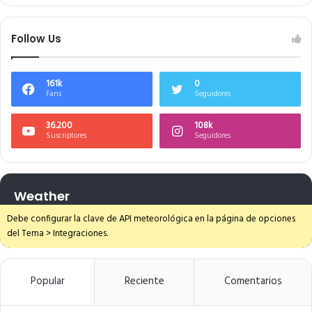
Follow Us
161k
0
Fans
Seguidores
36.200
108k
Suscriptores
Seguidores
Weather
Debe configurar la clave de API meteorológica en la página de opciones
del Tema > Integraciones.
Popular
Reciente
Comentarios