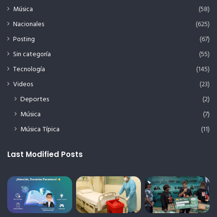
Música
(58)
Nacionales
(625)
Posting
(67)
Sin categoría
(55)
Tecnología
(145)
Videos
(23)
Deportes
(2)
Música
(7)
Música Típica
(11)
Last Modified Posts