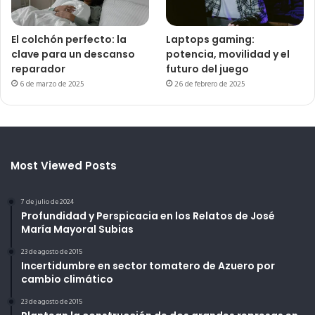
El colchón perfecto: la
Laptops gaming:
clave para un descanso
potencia, movilidad y el
reparador
futuro del juego
6 de marzo de 2025
26 de febrero de 2025
Most Viewed Posts
7 de julio de 2024
Profundidad y Perspicacia en los Relatos de José
María Mayoral Subias
23 de agosto de 2015
Incertidumbre en sector tomatero de Azuero por
cambio climático
23 de agosto de 2015