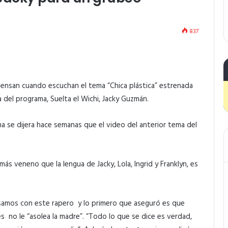
837
iensan cuando escuchan el tema “Chica plástica” estrenada
del programa, Suelta el Wichi, Jacky Guzmán.
a se dijera hace semanas que el video del anterior tema del
ás veneno que la lengua de Jacky, Lola, Ingrid y Franklyn, es
amos con este rapero y lo primero que aseguró es que
s no le “asolea la madre”. “Todo lo que se dice es verdad,