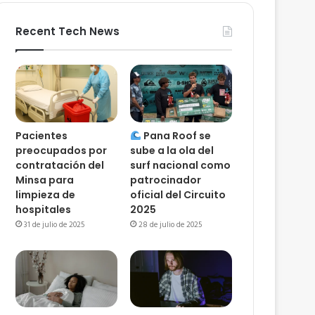
Recent Tech News
Pacientes
Pana Roof se
preocupados por
sube a la ola del
contratación del
surf nacional como
Minsa para
patrocinador
limpieza de
oficial del Circuito
hospitales
2025
31 de julio de 2025
28 de julio de 2025