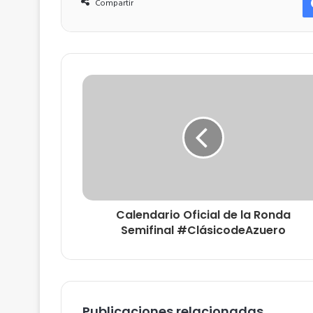
Compartir
Calendario Oficial de la Ronda
Semifinal #ClásicodeAzuero
Publicaciones relacionadas