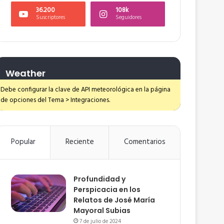
36.200
108k
Suscriptores
Seguidores
Weather
Debe configurar la clave de API meteorológica en la página
de opciones del Tema > Integraciones.
Popular
Reciente
Comentarios
Profundidad y
Perspicacia en los
Relatos de José María
Mayoral Subias
7 de julio de 2024