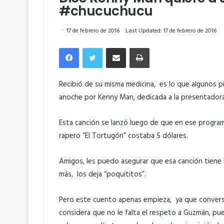
#chucuchucu
17 de febrero de 2016
Last Updated: 17 de febrero de 2016
Facebook
Twitter
Compartir por correo electrónico
Imprimir
Recibió de su misma medicina, es lo que algunos p
anoche por Kenny Man, dedicada a la presentadora 
Esta canción se lanzó luego de que en ese program
rapero “El Tortugón” costaba 5 dólares.
Amigos, les puedo asegurar que esa canción tiene m
más, los deja “poquititos”.
Pero este cuento apenas empieza, ya que convers
considera que no le falta el respeto a Guzmán, pue