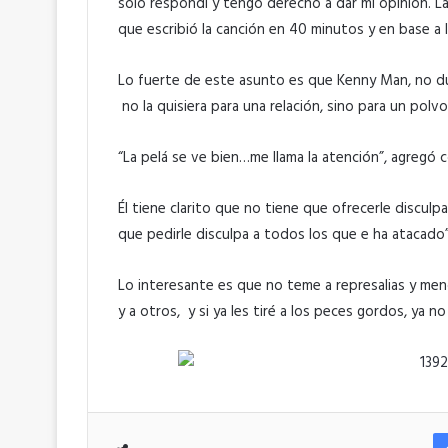
solo respondí y tengo derecho a dar mi opinión. La
que escribió la canción en 40 minutos y en base a
Lo fuerte de este asunto es que Kenny Man, no dud
no la quisiera para una relación, sino para un polv
“La pelá se ve bien…me llama la atención”, agregó co
Él tiene clarito que no tiene que ofrecerle disculpa 
que pedirle disculpa a todos los que e ha atacado”
Lo interesante es que no teme a represalias y meno
y a otros, y si ya les tiré a los peces gordos, ya n