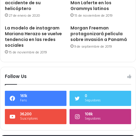
accidente de su
Mon Laferte en los
helicóptero
Grammys latinos
27 de enero de 2020
15 de noviembre de 2019
La modelo de instagram
Morgan Freeman
Mariana Herazo se vuelve
protagonizará película
tendencia en las redes
sobre invasión a Panamá
sociales
9 de septiembre de 2019
15 de noviembre de 2019
Follow Us
161k
0
Fans
Seguidores
36.200
108k
Suscriptores
Seguidores