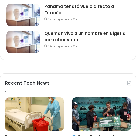
Panamá tendrá vuelo directo a
Turquía
22 de agosto de 2015
Queman vivo a un hombre en Nigeria
por robar sopa
24 de agosto de 2015
Recent Tech News