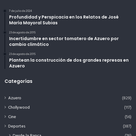
7 de julio de 2024
Profundidad y Perspicacia en los Relatos de José
María Mayoral Subias
23 de agosto de 2015
Incertidumbre en sector tomatero de Azuero por
cambio climático
23 de agosto de 2015
Plantean la construcción de dos grandes represas en
Azuero
Categorías
Azuero
(829)
Chollywood
(117)
Cine
(56)
Deportes
(387)
Desde la Banca
(76)