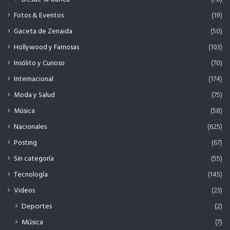
Fotos & Eventos
(19)
Gaceta de Zenaida
(50)
Hollywood y Famosas
(103)
Insólito y Curioso
(70)
Internacional
(174)
Moda y Salud
(75)
Música
(58)
Nacionales
(625)
Posting
(67)
Sin categoría
(55)
Tecnología
(145)
Videos
(23)
Deportes
(2)
Música
(7)