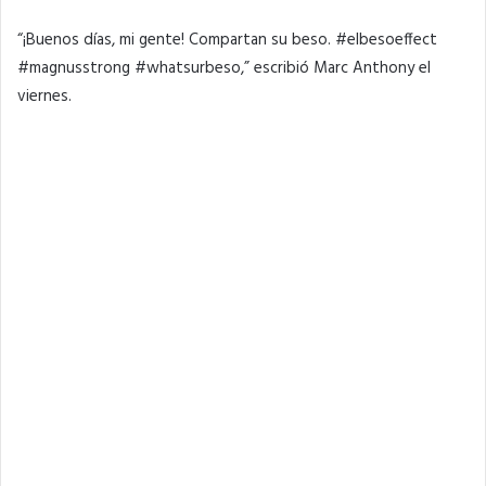
“¡Buenos días, mi gente! Compartan su beso. #elbesoeffect
#magnusstrong #whatsurbeso,” escribió Marc Anthony el
viernes.