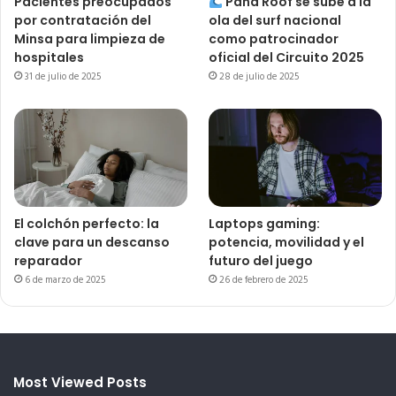
Pacientes preocupados
Pana Roof se sube a la
por contratación del
ola del surf nacional
Minsa para limpieza de
como patrocinador
hospitales
oficial del Circuito 2025
31 de julio de 2025
28 de julio de 2025
El colchón perfecto: la
Laptops gaming:
clave para un descanso
potencia, movilidad y el
reparador
futuro del juego
6 de marzo de 2025
26 de febrero de 2025
Most Viewed Posts