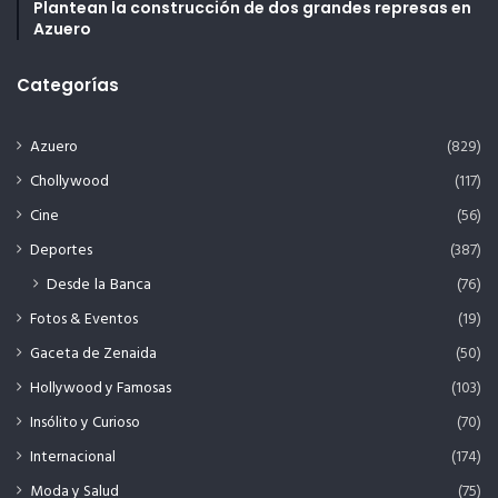
Plantean la construcción de dos grandes represas en
Azuero
Categorías
Azuero
(829)
Chollywood
(117)
Cine
(56)
Deportes
(387)
Desde la Banca
(76)
Fotos & Eventos
(19)
Gaceta de Zenaida
(50)
Hollywood y Famosas
(103)
Insólito y Curioso
(70)
Internacional
(174)
Moda y Salud
(75)