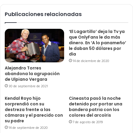
Publicaciones relacionadas
‘El Lagartillo’ deja la Tv ya
que OnlyFans le da más
dinero. En ‘A lo panameño’
le daban 50 dólares por
día
14 de diciembre de 2020
Alejandro Torres
abandona la agrupación
de Ulpiano Vergara
30 de septiembre de 2021
Kendal Royo hijo
Cineasta pasó la noche
sorprendió con su
detenido por portar una
destreza frente a las
bandera patria con los
cámaras y el parecido con
colores del arcoíris
su padre
7 de agosto de 2019
14 de septiembre de 2020