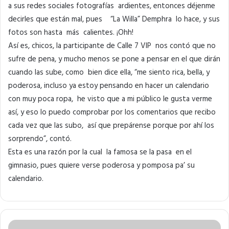
a sus redes sociales fotografías ardientes, entonces déjenme
decirles que están mal, pues “La Willa” Demphra lo hace, y sus
fotos son hasta más calientes. ¡Ohh!
Así es, chicos, la participante de Calle 7 VIP nos contó que no
sufre de pena, y mucho menos se pone a pensar en el que dirán
cuando las sube, como bien dice ella, “me siento rica, bella, y
poderosa, incluso ya estoy pensando en hacer un calendario
con muy poca ropa, he visto que a mi público le gusta verme
así, y eso lo puedo comprobar por los comentarios que recibo
cada vez que las subo, así que prepárense porque por ahí los
sorprendo”, contó.
Esta es una razón por la cual la famosa se la pasa en el
gimnasio, pues quiere verse poderosa y pomposa pa’ su
calendario.