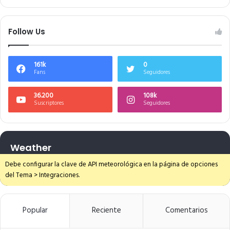
Follow Us
161k
0
Fans
Seguidores
36.200
108k
Suscriptores
Seguidores
Weather
Debe configurar la clave de API meteorológica en la página de opciones
del Tema > Integraciones.
Popular
Reciente
Comentarios