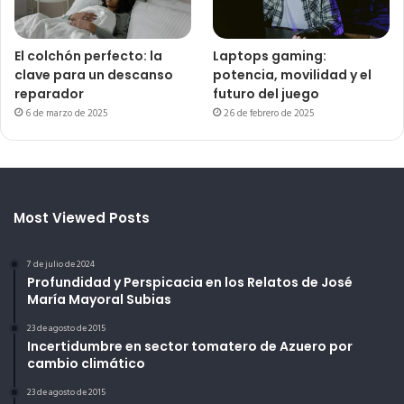
El colchón perfecto: la
Laptops gaming:
clave para un descanso
potencia, movilidad y el
reparador
futuro del juego
6 de marzo de 2025
26 de febrero de 2025
Most Viewed Posts
7 de julio de 2024
Profundidad y Perspicacia en los Relatos de José
María Mayoral Subias
23 de agosto de 2015
Incertidumbre en sector tomatero de Azuero por
cambio climático
23 de agosto de 2015