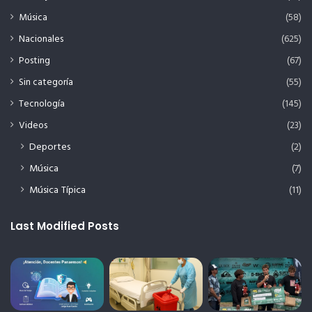
Música
(58)
Nacionales
(625)
Posting
(67)
Sin categoría
(55)
Tecnología
(145)
Videos
(23)
Deportes
(2)
Música
(7)
Música Típica
(11)
Last Modified Posts