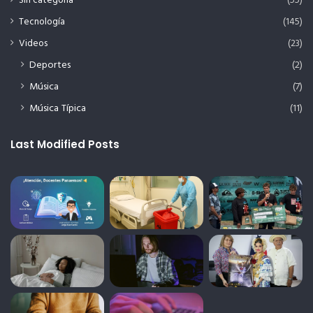
Sin categoría
(55)
Tecnología
(145)
Videos
(23)
Deportes
(2)
Música
(7)
Música Típica
(11)
Last Modified Posts