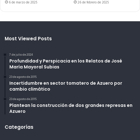
6 de marzo de 2025
26 de febrero de 2025
Most Viewed Posts
7 de julio de 2024
Profundidad y Perspicacia en los Relatos de José
María Mayoral Subias
23 de agosto de 2015
Incertidumbre en sector tomatero de Azuero por
cambio climático
23 de agosto de 2015
Plantean la construcción de dos grandes represas en
Azuero
Categorías