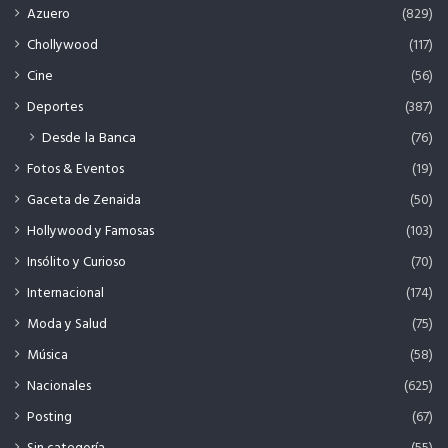
Azuero
(829)
Chollywood
(117)
Cine
(56)
Deportes
(387)
Desde la Banca
(76)
Fotos & Eventos
(19)
Gaceta de Zenaida
(50)
Hollywood y Famosas
(103)
Insólito y Curioso
(70)
Internacional
(174)
Moda y Salud
(75)
Música
(58)
Nacionales
(625)
Posting
(67)