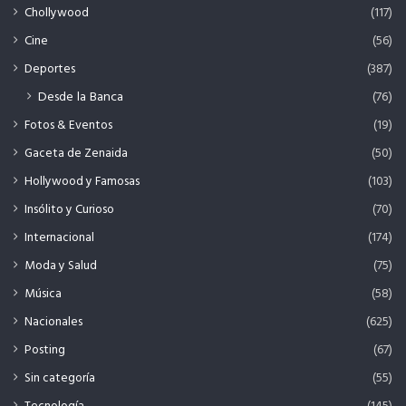
Chollywood
(117)
Cine
(56)
Deportes
(387)
Desde la Banca
(76)
Fotos & Eventos
(19)
Gaceta de Zenaida
(50)
Hollywood y Famosas
(103)
Insólito y Curioso
(70)
Internacional
(174)
Moda y Salud
(75)
Música
(58)
Nacionales
(625)
Posting
(67)
Sin categoría
(55)