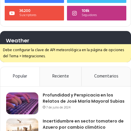
36.200
108k
Suscriptores
Seguidores
Weather
Debe configurar la clave de API meteorológica en la página de opciones
del Tema > Integraciones.
Popular
Reciente
Comentarios
Profundidad y Perspicacia en los
Relatos de José María Mayoral Subias
7 de julio de 2024
Incertidumbre en sector tomatero de
Azuero por cambio climático