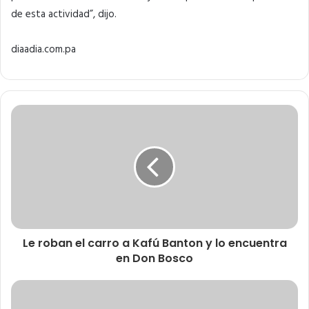
de esta actividad”, dijo.
diaadia.com.pa
Le roban el carro a Kafú Banton y lo encuentra
en Don Bosco