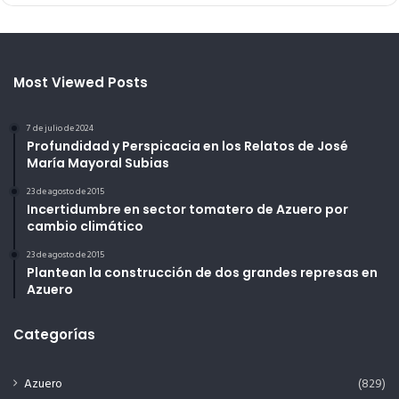
Most Viewed Posts
7 de julio de 2024
Profundidad y Perspicacia en los Relatos de José
María Mayoral Subias
23 de agosto de 2015
Incertidumbre en sector tomatero de Azuero por
cambio climático
23 de agosto de 2015
Plantean la construcción de dos grandes represas en
Azuero
Categorías
Azuero
(829)