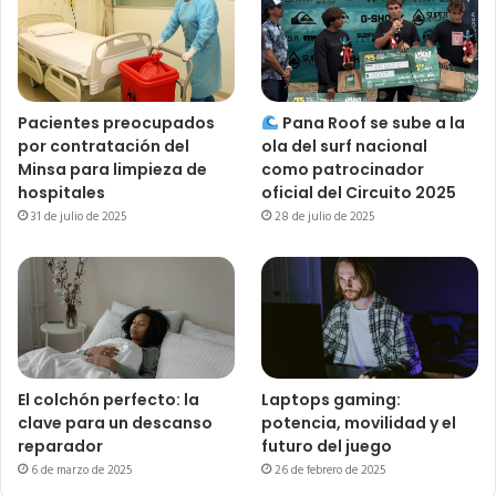
Pacientes preocupados
Pana Roof se sube a la
por contratación del
ola del surf nacional
Minsa para limpieza de
como patrocinador
hospitales
oficial del Circuito 2025
31 de julio de 2025
28 de julio de 2025
El colchón perfecto: la
Laptops gaming:
clave para un descanso
potencia, movilidad y el
reparador
futuro del juego
6 de marzo de 2025
26 de febrero de 2025