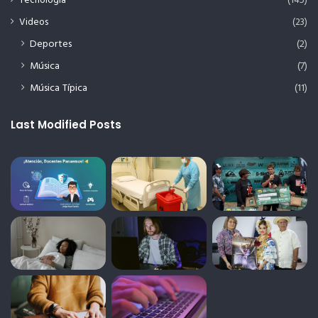
Tecnología
(145)
Videos
(23)
Deportes
(2)
Música
(7)
Música Típica
(11)
Last Modified Posts