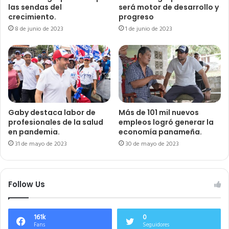
las sendas del
será motor de desarrollo y
crecimiento.
progreso
8 de junio de 2023
1 de junio de 2023
Gaby destaca labor de
Más de 101 mil nuevos
profesionales de la salud
empleos logró generar la
en pandemia.
economía panameña.
31 de mayo de 2023
30 de mayo de 2023
Follow Us
161k
0
Fans
Seguidores