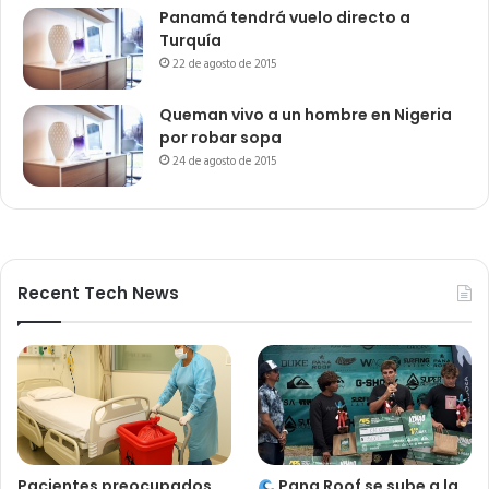
Panamá tendrá vuelo directo a
Turquía
22 de agosto de 2015
Queman vivo a un hombre en Nigeria
por robar sopa
24 de agosto de 2015
Recent Tech News
Pacientes preocupados
Pana Roof se sube a la