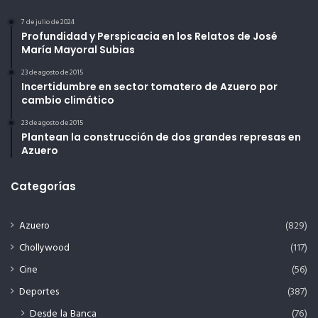
7 de julio de 2024
Profundidad y Perspicacia en los Relatos de José
María Mayoral Subias
23 de agosto de 2015
Incertidumbre en sector tomatero de Azuero por
cambio climático
23 de agosto de 2015
Plantean la construcción de dos grandes represas en
Azuero
Categorías
Azuero
(829)
Chollywood
(117)
Cine
(56)
Deportes
(387)
Desde la Banca
(76)