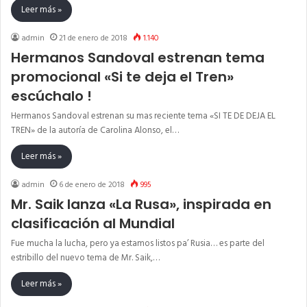
Leer más »
admin
21 de enero de 2018
1.140
Hermanos Sandoval estrenan tema
promocional «Si te deja el Tren»
escúchalo !
Hermanos Sandoval estrenan su mas reciente tema «SI TE DE DEJA EL
TREN» de la autoría de Carolina Alonso, el…
Leer más »
admin
6 de enero de 2018
995
Mr. Saik lanza «La Rusa», inspirada en
clasificación al Mundial
Fue mucha la lucha, pero ya estamos listos pa’ Rusia… es parte del
estribillo del nuevo tema de Mr. Saik,…
Leer más »