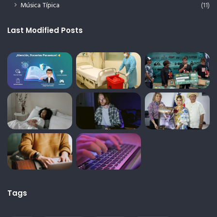
Música Típica
(11)
Last Modified Posts
Tags