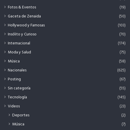
Fotos & Eventos
(19)
Gaceta de Zenaida
(50)
Hollywood y Famosas
(103)
Insólito y Curioso
(70)
Internacional
(174)
Moda y Salud
(75)
Música
(58)
Nacionales
(625)
Posting
(67)
Sin categoría
(55)
Tecnología
(145)
Videos
(23)
Deportes
(2)
Música
(7)