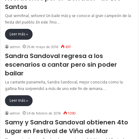
Santos
Qué semifinal, señores! Un baile más y se conoce al gran campeón de la
fiesta del pueblo. En este 7mo…
Leer más »
admin
29 de mayo de 2018
897
Sandra Sandoval regresa a los
escenarios a cantar pero sin poder
bailar
La cantante panameña, Sandra Sandoval, mejor conocida como la
gallina fina sorprendió a más de uno este fin de semana…
Leer más »
admin
24 de febrero de 2018
1.090
Samy y Sandra Sandoval obtienen 4to
lugar en Festival de Viña del Mar