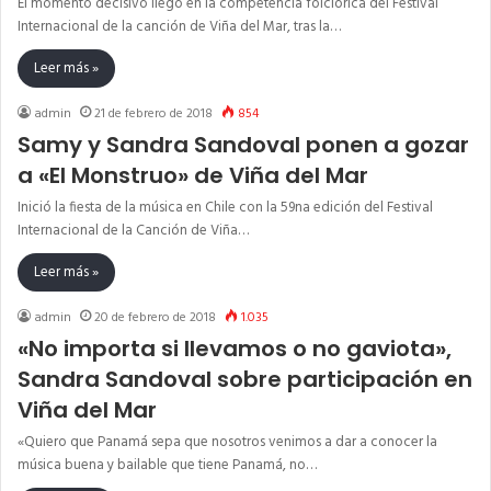
El momento decisivo llegó en la competencia folclórica del Festival
Internacional de la canción de Viña del Mar, tras la…
Leer más »
admin
21 de febrero de 2018
854
Samy y Sandra Sandoval ponen a gozar
a «El Monstruo» de Viña del Mar
Inició la fiesta de la música en Chile con la 59na edición del Festival
Internacional de la Canción de Viña…
Leer más »
admin
20 de febrero de 2018
1.035
«No importa si llevamos o no gaviota»,
Sandra Sandoval sobre participación en
Viña del Mar
«Quiero que Panamá sepa que nosotros venimos a dar a conocer la
música buena y bailable que tiene Panamá, no…