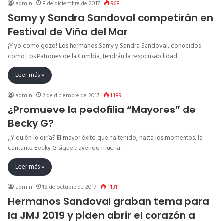
admin
8 de diciembre de 2017
968
Samy y Sandra Sandoval competirán en
Festival de Viña del Mar
¡Y yo como gozo! Los hermanos Samy y Sandra Sandoval, conocidos
como Los Patrones de la Cumbia, tendrán la responsabilidad…
Leer más »
admin
2 de diciembre de 2017
1.189
¿Promueve la pedofilia “Mayores” de
Becky G?
¿Y quién lo diría? El mayor éxito que ha tenido, hasta los momentos, la
cantante Becky G sigue trayendo mucha…
Leer más »
admin
18 de octubre de 2017
1.131
Hermanos Sandoval graban tema para
la JMJ 2019 y piden abrir el corazón a