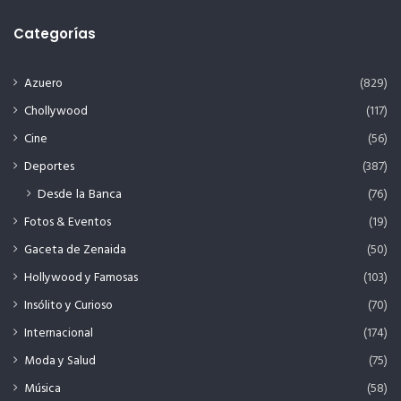
Categorías
Azuero
(829)
Chollywood
(117)
Cine
(56)
Deportes
(387)
Desde la Banca
(76)
Fotos & Eventos
(19)
Gaceta de Zenaida
(50)
Hollywood y Famosas
(103)
Insólito y Curioso
(70)
Internacional
(174)
Moda y Salud
(75)
Música
(58)