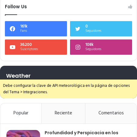
Follow Us
161k
0
Fans
Seguidores
36.200
108k
Suscriptores
Seguidores
Weather
Debe configurar la clave de API meteorológica en la página de opciones
del Tema > Integraciones.
Popular
Reciente
Comentarios
Profundidad y Perspicacia en los