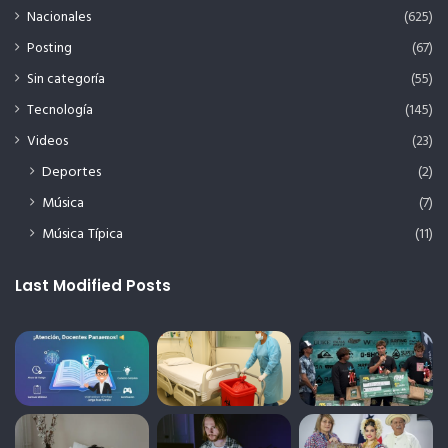
Nacionales
(625)
Posting
(67)
Sin categoría
(55)
Tecnología
(145)
Videos
(23)
Deportes
(2)
Música
(7)
Música Típica
(11)
Last Modified Posts