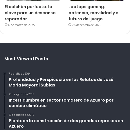
El colchón perfecto: la
Laptops gaming:
clave para un descanso
potencia, movilidad y el
reparador
futuro del juego
6 de marzo de 2025
26 de febrero de 2025
Most Viewed Posts
7 de julio de 2024
Profundidad y Perspicacia en los Relatos de José
María Mayoral Subias
23 de agosto de 2015
Incertidumbre en sector tomatero de Azuero por
cambio climático
23 de agosto de 2015
Plantean la construcción de dos grandes represas en
Azuero