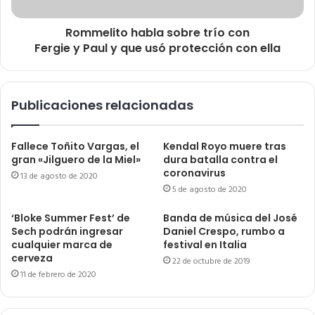
Rommelito habla sobre trío con
Fergie y Paul y que usó protección con ella
Publicaciones relacionadas
Fallece Toñito Vargas, el
Kendal Royo muere tras
gran «Jilguero de la Miel»
dura batalla contra el
coronavirus
13 de agosto de 2020
5 de agosto de 2020
‘Bloke Summer Fest’ de
Banda de música del José
Sech podrán ingresar
Daniel Crespo, rumbo a
cualquier marca de
festival en Italia
cerveza
22 de octubre de 2019
11 de febrero de 2020