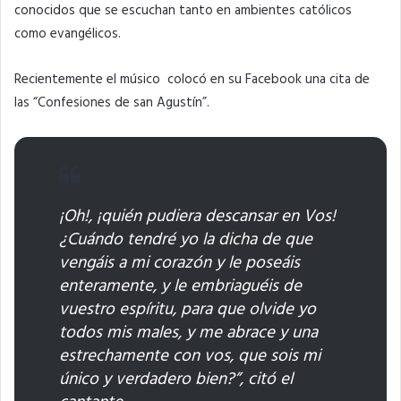
conocidos que se escuchan tanto en ambientes católicos
como evangélicos.
Recientemente el músico colocó en su Facebook una cita de
las “Confesiones de san Agustín”.
¡Oh!, ¡quién pudiera descansar en Vos!
¿Cuándo tendré yo la dicha de que
vengáis a mi corazón y le poseáis
enteramente, y le embriaguéis de
vuestro espíritu, para que olvide yo
todos mis males, y me abrace y una
estrechamente con vos, que sois mi
único y verdadero bien?”, citó el