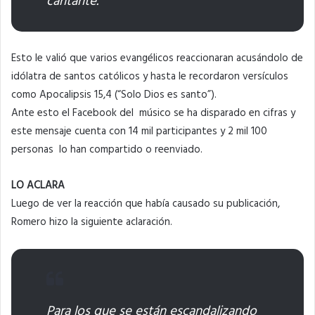
cantante.
Esto le valió que varios evangélicos reaccionaran acusándolo de
idólatra de santos católicos y hasta le recordaron versículos
como Apocalipsis 15,4 (“Solo Dios es santo”).
Ante esto el Facebook del músico se ha disparado en cifras y
este mensaje cuenta con 14 mil participantes y 2 mil 100
personas lo han compartido o reenviado.
LO ACLARA
Luego de ver la reacción que había causado su publicación,
Romero hizo la siguiente aclaración.
Para los que se están escandalizando