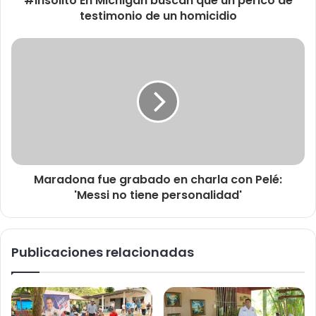
#Insólito En Michigan buscan que un perico dé
testimonio de un homicidio
Maradona fue grabado en charla con Pelé:
'Messi no tiene personalidad'
Publicaciones relacionadas