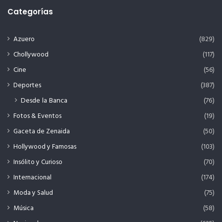
Categorías
Azuero
(829)
Chollywood
(117)
Cine
(56)
Deportes
(387)
Desde la Banca
(76)
Fotos & Eventos
(19)
Gaceta de Zenaida
(50)
Hollywood y Famosas
(103)
Insólito y Curioso
(70)
Internacional
(174)
Moda y Salud
(75)
Música
(58)