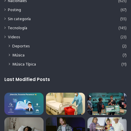
Nacionales
(625)
Posting
(67)
Sin categoría
(55)
Tecnología
(145)
Videos
(23)
Deportes
(2)
Música
(7)
Música Típica
(11)
Last Modified Posts