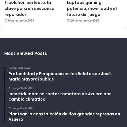
El colchón perfecto: la
Laptops gaming:
clave para un descanso
potencia, movilidad y el
reparador
futuro del juego
6 de marzo de 2025
26 de febrero de 2025
Most Viewed Posts
7 de julio de 2024
Profundidad y Perspicacia en los Relatos de José
María Mayoral Subias
23 de agosto de 2015
Incertidumbre en sector tomatero de Azuero por
cambio climático
23 de agosto de 2015
Plantean la construcción de dos grandes represas en
Azuero