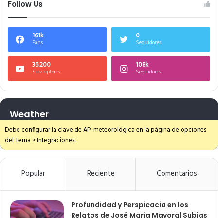
Follow Us
161k
0
Fans
Seguidores
36.200
108k
Suscriptores
Seguidores
Weather
Debe configurar la clave de API meteorológica en la página de opciones
del Tema > Integraciones.
Popular
Reciente
Comentarios
Profundidad y Perspicacia en los
Relatos de José María Mayoral Subias