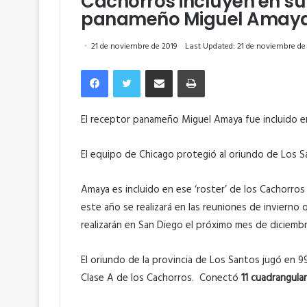
Cachorros incluyen en su 
panameño Miguel Amay
21 de noviembre de 2019
Last Updated: 21 de noviembre de
Facebook
Twitter
Compartir por correo electrónico
Imprimir
El receptor panameño Miguel Amaya fue incluido e
El equipo de Chicago protegió al oriundo de Los Sa
Amaya es incluido en ese ‘roster’ de los Cachorr
este año se realizará en las reuniones de invierno 
realizarán en San Diego el próximo mes de diciembr
El oriundo de la provincia de Los Santos jugó en 9
Clase A de los Cachorros. Conectó
11 cuadrangula