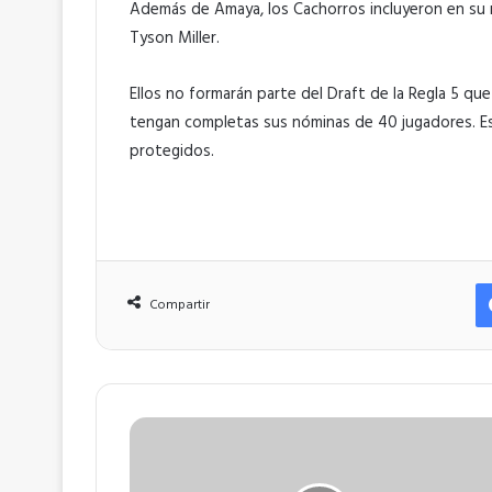
Además de Amaya, los Cachorros incluyeron en su r
Tyson Miller.
Ellos no formarán parte del Draft de la Regla 5 qu
tengan completas sus nóminas de 40 jugadores. Es
protegidos.
Compartir