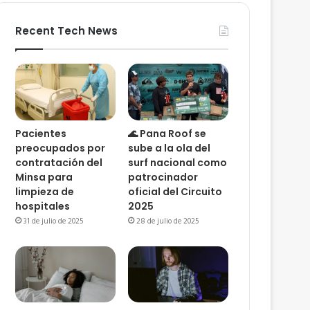
Recent Tech News
Pacientes
🌊 Pana Roof se
preocupados por
sube a la ola del
contratación del
surf nacional como
Minsa para
patrocinador
limpieza de
oficial del Circuito
hospitales
2025
31 de julio de 2025
28 de julio de 2025