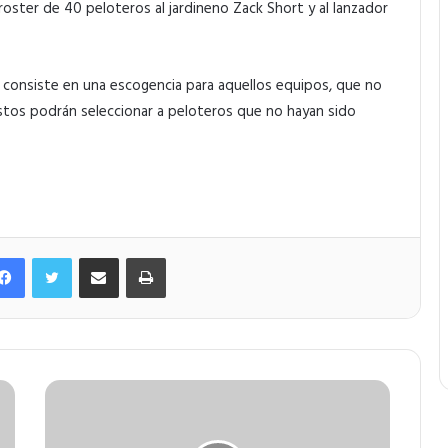
oster de 40 peloteros al jardineno Zack Short y al lanzador
e consiste en una escogencia para aquellos equipos, que no
tos podrán seleccionar a peloteros que no hayan sido
Facebook
Twitter
Compartir por correo electrónico
Imprimir