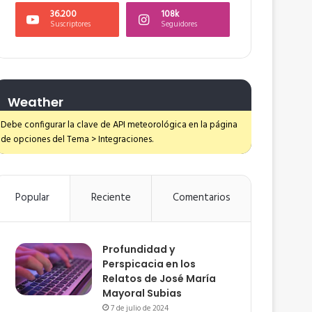
36.200
108k
Suscriptores
Seguidores
Weather
Debe configurar la clave de API meteorológica en la página
de opciones del Tema > Integraciones.
Popular
Reciente
Comentarios
Profundidad y
Perspicacia en los
Relatos de José María
Mayoral Subias
7 de julio de 2024