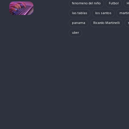
fenomeno del niño
Futbol
H
las tablas
los santos
martin
panama
Ricardo Martinelli
uber