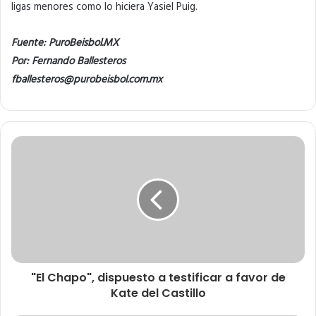
ligas menores como lo hiciera Yasiel Puig.
Fuente: PuroBeisbol.MX
Por: Fernando Ballesteros
fballesteros@purobeisbol.com.mx
"El Chapo", dispuesto a testificar a favor de
Kate del Castillo