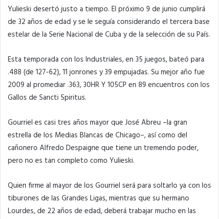
Yulieski desertó justo a tiempo. El próximo 9 de junio cumplirá
de 32 años de edad y se le seguía considerando el tercera base
estelar de la Serie Nacional de Cuba y de la selección de su País.
Esta temporada con los Industriales, en 35 juegos, bateó para
.488 (de 127-62), 11 jonrones y 39 empujadas. Su mejor año fue
2009 al promediar .363, 30HR Y 105CP en 89 encuentros con los
Gallos de Sancti Spiritus.
Gourriel es casi tres años mayor que José Abreu –la gran
estrella de los Medias Blancas de Chicago–, así como del
cañonero Alfredo Despaigne que tiene un tremendo poder,
pero no es tan completo como Yulieski.
Quien firme al mayor de los Gourriel será para soltarlo ya con los
tiburones de las Grandes Ligas, mientras que su hermano
Lourdes, de 22 años de edad, deberá trabajar mucho en las