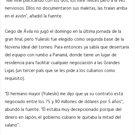
“Me vine platicando con los dos, los miré felices pero a la vez
nerviosos. Ellos no documentaron sus maletas, las traían arriba
en el avión”, añadió la fuente.
Ciego de Ávila no jugó el domingo en la última jornada de la
gran final, pero Yulieski fue elegido como segunda base de la
Novena Ideal del torneo. Para entonces ya sabía que desertaría
del equipo con rumbo a Panamá, donde tiene un lugar de
residencia para facilitar cualquier negociación a las Grandes
Ligas (un tercer país que se les pide a los cubanos como
requisito).
“El hermano mayor (Yulieski) me dijo que ya su contrato está
negociado entre los 75 y 90 millones de dólares por 5 años”,
abundó la fuente. “Él estaba muy decepcionado porque del
dinero en Japón, el gobierno cubano le quitaba la mitad del
salario”.