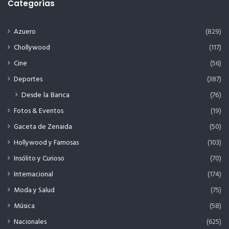
Categorías
Azuero
(829)
Chollywood
(117)
Cine
(56)
Deportes
(387)
Desde la Banca
(76)
Fotos & Eventos
(19)
Gaceta de Zenaida
(50)
Hollywood y Famosas
(103)
Insólito y Curioso
(70)
Internacional
(174)
Moda y Salud
(75)
Música
(58)
Nacionales
(625)