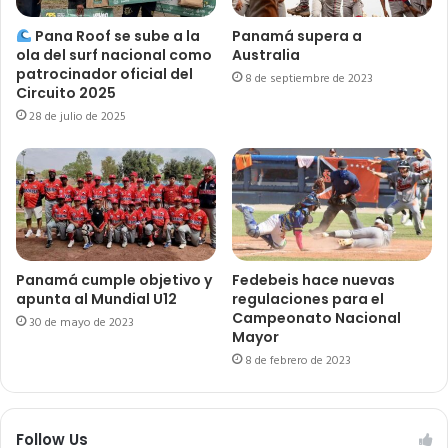
Pana Roof se sube a la
Panamá supera a
ola del surf nacional como
Australia
patrocinador oficial del
8 de septiembre de 2023
Circuito 2025
28 de julio de 2025
Panamá cumple objetivo y
Fedebeis hace nuevas
apunta al Mundial U12
regulaciones para el
Campeonato Nacional
30 de mayo de 2023
Mayor
8 de febrero de 2023
Follow Us