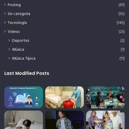
Posting
(67)
Sin categoría
(55)
Tecnología
(145)
Videos
(23)
Deportes
(2)
Música
(7)
Música Típica
(11)
Last Modified Posts