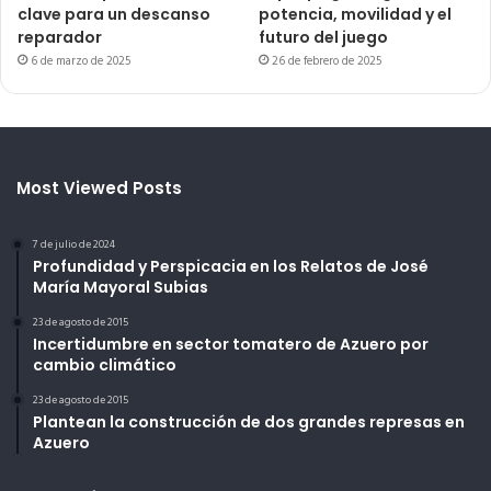
clave para un descanso
potencia, movilidad y el
reparador
futuro del juego
6 de marzo de 2025
26 de febrero de 2025
Most Viewed Posts
7 de julio de 2024
Profundidad y Perspicacia en los Relatos de José
María Mayoral Subias
23 de agosto de 2015
Incertidumbre en sector tomatero de Azuero por
cambio climático
23 de agosto de 2015
Plantean la construcción de dos grandes represas en
Azuero