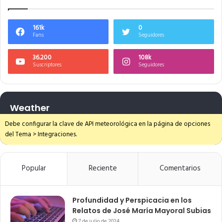
161k
0
Fans
Seguidores
36.200
108k
Suscriptores
Seguidores
Weather
Debe configurar la clave de API meteorológica en la página de opciones
del Tema > Integraciones.
Popular
Reciente
Comentarios
Profundidad y Perspicacia en los
Relatos de José María Mayoral Subias
7 de julio de 2024