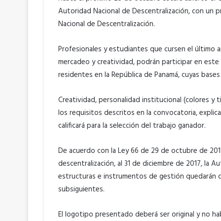
Autoridad Nacional de Descentralización, con un p
Nacional de Descentralización.
Profesionales y estudiantes que cursen el último a
mercadeo y creatividad, podrán participar en est
residentes en la República de Panamá, cuyas bases
Creatividad, personalidad institucional (colores y t
los requisitos descritos en la convocatoria, explic
calificará para la selección del trabajo ganador.
De acuerdo con la Ley 66 de 29 de octubre de 2015
descentralización, al 31 de diciembre de 2017, la A
estructuras e instrumentos de gestión quedarán co
subsiguientes.
El logotipo presentado deberá ser original y no hab