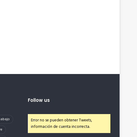
Follow us
e abajo
Error no se pueden obtener Tweets,
información de cuenta incorrecta.
re