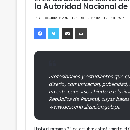
la Autoridad Nacional de
9 de octubre de 2017
Last Updated: 9 de octubre de 2017
Facebook
Twitter
Compartir por correo electrónico
Imprimir
Profesionales y estudiantes que cu
diseño, comunicación, publicidad, 
en este concurso abierto exclusi
República de Panamá, cuyas bases
www.descentralizacion.gob.pa
Hasta el próximo 25 de octubre estará abierto el C