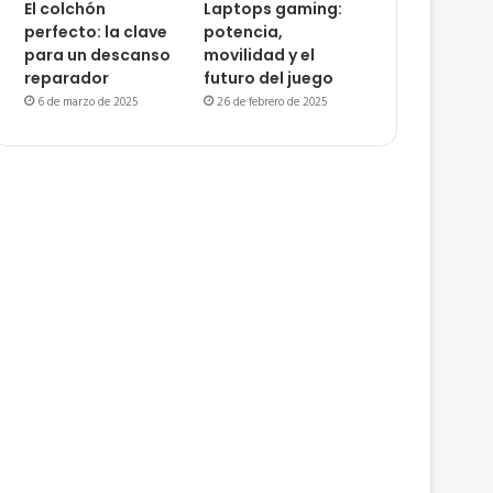
El colchón
Laptops gaming:
perfecto: la clave
potencia,
para un descanso
movilidad y el
reparador
futuro del juego
6 de marzo de 2025
26 de febrero de 2025