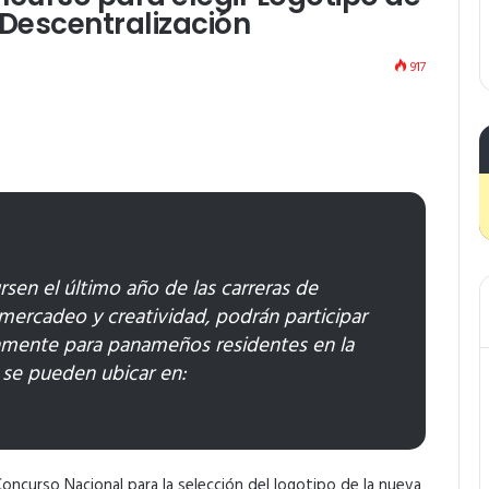
 Descentralización
917
rsen el último año de las carreras de
mercadeo y creatividad, podrán participar
vamente para panameños residentes en la
 se pueden ubicar en:
oncurso Nacional para la selección del logotipo de la nueva