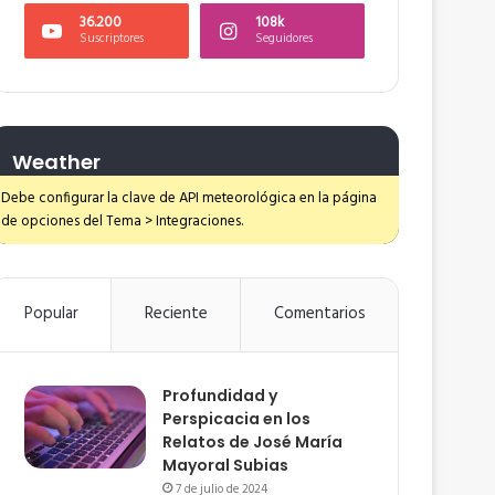
36.200
108k
Suscriptores
Seguidores
Weather
Debe configurar la clave de API meteorológica en la página
de opciones del Tema > Integraciones.
Popular
Reciente
Comentarios
Profundidad y
Perspicacia en los
Relatos de José María
Mayoral Subias
7 de julio de 2024