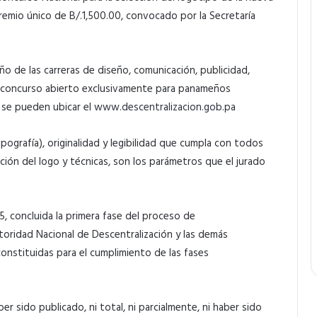
remio único de B/.1,500.00, convocado por la Secretaría
ño de las carreras de diseño, comunicación, publicidad,
e concurso abierto exclusivamente para panameños
 se pueden ubicar el
www.descentralizacion.gob.pa
ipografía), originalidad y legibilidad que cumpla con todos
ación del logo y técnicas, son los parámetros que el jurado
, concluida la primera fase del proceso de
utoridad Nacional de Descentralización y las demás
nstituidas para el cumplimiento de las fases
er sido publicado, ni total, ni parcialmente, ni haber sido