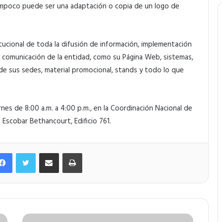
Tampoco puede ser una adaptación o copia de un logo de
itucional de toda la difusión de información, implementación
de comunicación de la entidad, como su Página Web, sistemas,
de sus sedes, material promocional, stands y todo lo que
nes de 8:00 a.m. a 4:00 p.m., en la Coordinación Nacional de
 Escobar Bethancourt, Edificio 761.
Facebook
Twitter
Compartir por correo electrónico
Imprimir