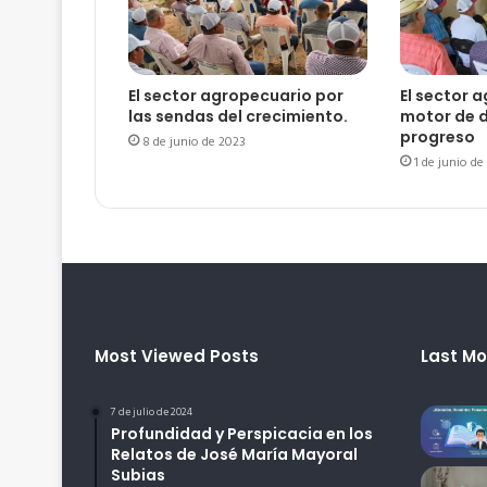
El sector agropecuario por
El sector 
las sendas del crecimiento.
motor de d
progreso
8 de junio de 2023
1 de junio de
Most Viewed Posts
Last Mo
7 de julio de 2024
Profundidad y Perspicacia en los
Relatos de José María Mayoral
Subias