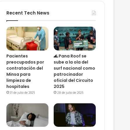
Recent Tech News
Pacientes
🌊 Pana Roof se
preocupados por
sube a la ola del
contratación del
surf nacional como
Minsa para
patrocinador
limpieza de
oficial del Circuito
hospitales
2025
31 de julio de 2025
28 de julio de 2025