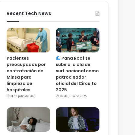
Recent Tech News
Pacientes
Pana Roof se
preocupados por
sube a la ola del
contratación del
surf nacional como
Minsa para
patrocinador
limpieza de
oficial del Circuito
hospitales
2025
31 de julio de 2025
28 de julio de 2025