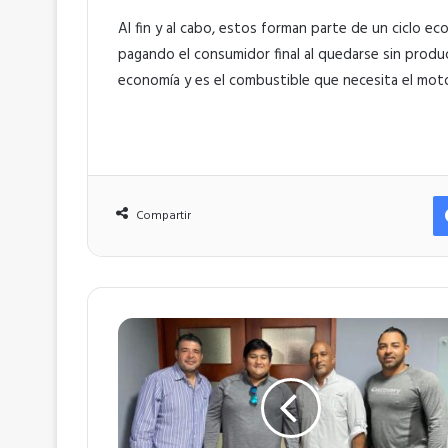
Al fin y al cabo, estos forman parte de un ciclo eco
pagando el consumidor final al quedarse sin produc
economía y es el combustible que necesita el moto
Compartir