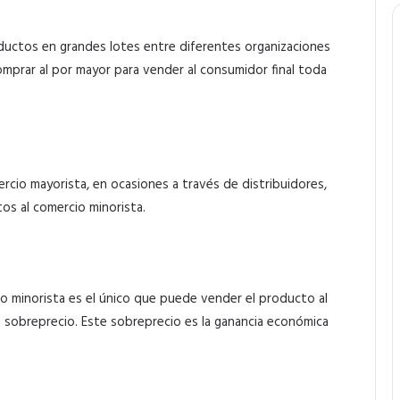
ductos en grandes lotes entre diferentes organizaciones
omprar al por mayor para vender al consumidor final toda
ercio mayorista, en ocasiones a través de distribuidores,
s al comercio minorista.
cio minorista es el único que puede vender el producto al
 sobreprecio. Este sobreprecio es la ganancia económica