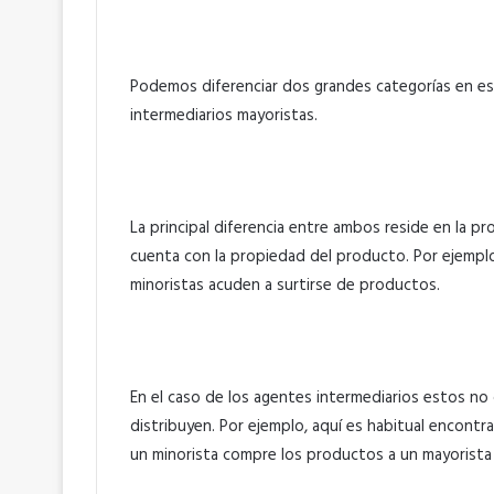
Podemos diferenciar dos grandes categorías en est
intermediarios mayoristas.
La principal diferencia entre ambos reside en la p
cuenta con la propiedad del producto. Por ejemp
minoristas acuden a surtirse de productos.
En el caso de los agentes intermediarios estos n
distribuyen. Por ejemplo, aquí es habitual encont
un minorista compre los productos a un mayorista 