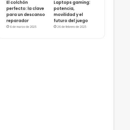
El colchón
Laptops gaming:
perfecto: la clave
potencia,
para un descanso
movilidad y el
reparador
futuro del juego
6 de marzo de 2025
26 de febrero de 2025