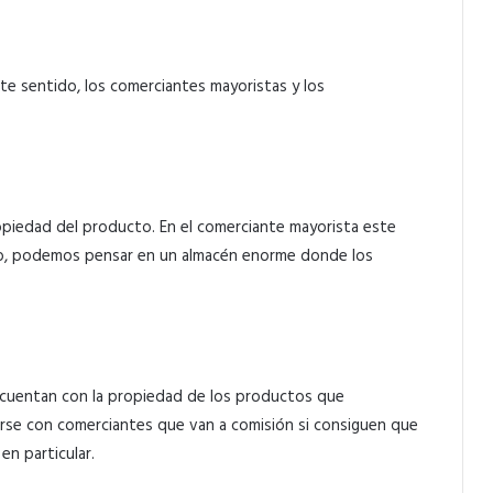
e sentido, los comerciantes mayoristas y los
ropiedad del producto. En el comerciante mayorista este
lo, podemos pensar en un almacén enorme donde los
o cuentan con la propiedad de los productos que
rarse con comerciantes que van a comisión si consiguen que
en particular.