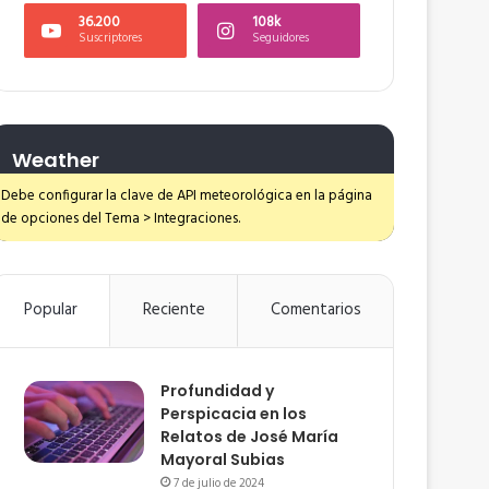
36.200
108k
Suscriptores
Seguidores
Weather
Debe configurar la clave de API meteorológica en la página
de opciones del Tema > Integraciones.
Popular
Reciente
Comentarios
Profundidad y
Perspicacia en los
Relatos de José María
Mayoral Subias
7 de julio de 2024