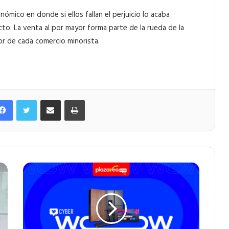
nómico en donde si ellos fallan el perjuicio lo acaba
to. La venta al por mayor forma parte de la rueda de la
r de cada comercio minorista.
Facebook
Twitter
Compartir por correo electrónico
Imprimir