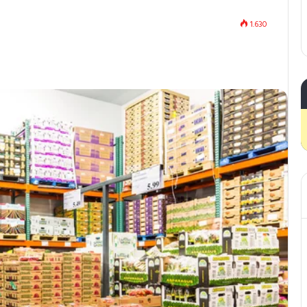
1.630