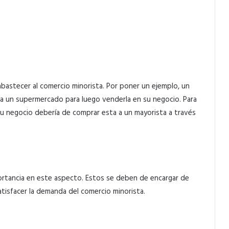
bastecer al comercio minorista. Por poner un ejemplo, un
o a un supermercado para luego venderla en su negocio. Para
su negocio debería de comprar esta a un mayorista a través
rtancia en este aspecto. Estos se deben de encargar de
atisfacer la demanda del comercio minorista.