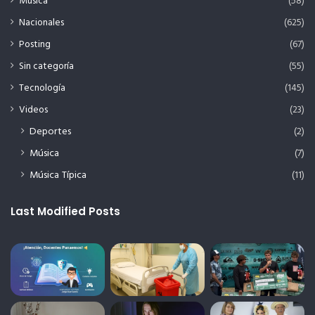
Música
(58)
Nacionales
(625)
Posting
(67)
Sin categoría
(55)
Tecnología
(145)
Videos
(23)
Deportes
(2)
Música
(7)
Música Típica
(11)
Last Modified Posts