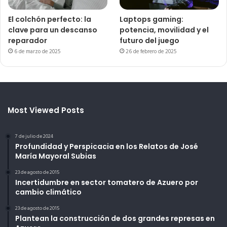
El colchón perfecto: la
Laptops gaming:
clave para un descanso
potencia, movilidad y el
reparador
futuro del juego
6 de marzo de 2025
26 de febrero de 2025
Most Viewed Posts
7 de julio de 2024
Profundidad y Perspicacia en los Relatos de José
María Mayoral Subias
23 de agosto de 2015
Incertidumbre en sector tomatero de Azuero por
cambio climático
23 de agosto de 2015
Plantean la construcción de dos grandes represas en