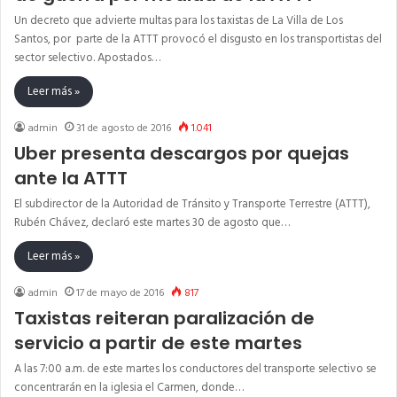
Un decreto que advierte multas para los taxistas de La Villa de Los
Santos, por parte de la ATTT provocó el disgusto en los transportistas del
sector selectivo. Apostados…
Leer más »
admin
31 de agosto de 2016
1.041
Uber presenta descargos por quejas
ante la ATTT
El subdirector de la Autoridad de Tránsito y Transporte Terrestre (ATTT),
Rubén Chávez, declaró este martes 30 de agosto que…
Leer más »
admin
17 de mayo de 2016
817
Taxistas reiteran paralización de
servicio a partir de este martes
A las 7:00 a.m. de este martes los conductores del transporte selectivo se
concentrarán en la iglesia el Carmen, donde…