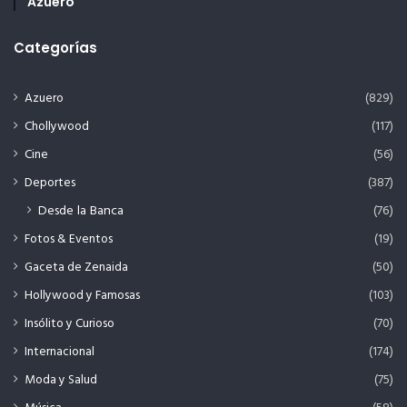
Azuero
Categorías
Azuero
(829)
Chollywood
(117)
Cine
(56)
Deportes
(387)
Desde la Banca
(76)
Fotos & Eventos
(19)
Gaceta de Zenaida
(50)
Hollywood y Famosas
(103)
Insólito y Curioso
(70)
Internacional
(174)
Moda y Salud
(75)