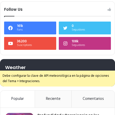
Follow Us
161k
0
Fans
Seguidores
36.200
108k
Suscriptores
Seguidores
Weather
Debe configurar la clave de API meteorológica en la página de opciones
del Tema > Integraciones.
Popular
Reciente
Comentarios