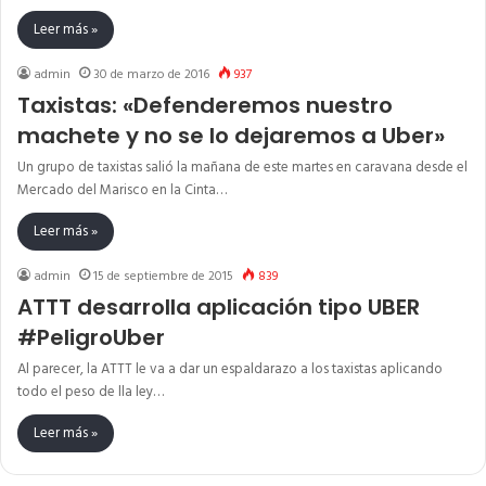
Leer más »
admin
30 de marzo de 2016
937
Taxistas: «Defenderemos nuestro
machete y no se lo dejaremos a Uber»
Un grupo de taxistas salió la mañana de este martes en caravana desde el
Mercado del Marisco en la Cinta…
Leer más »
admin
15 de septiembre de 2015
839
ATTT desarrolla aplicación tipo UBER
#PeligroUber
Al parecer, la ATTT le va a dar un espaldarazo a los taxistas aplicando
todo el peso de lla ley…
Leer más »