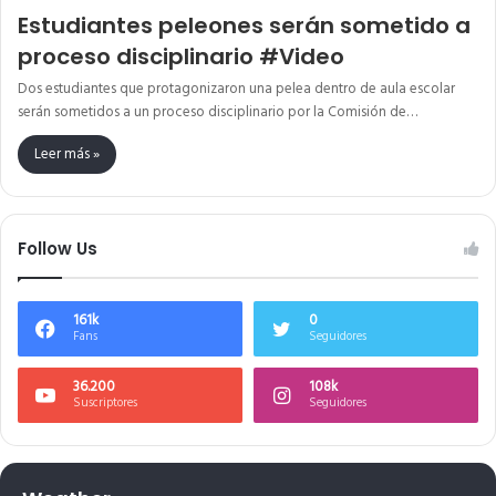
Estudiantes peleones serán sometido a
proceso disciplinario #Video
Dos estudiantes que protagonizaron una pelea dentro de aula escolar
serán sometidos a un proceso disciplinario por la Comisión de…
Leer más »
Follow Us
161k
0
Fans
Seguidores
36.200
108k
Suscriptores
Seguidores