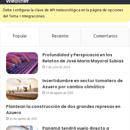
Weather
Debe configurar la clave de API meteorológica en la página de opciones
del Tema > Integraciones.
Popular
Reciente
Comentarios
Profundidad y Perspicacia en los
Relatos de José María Mayoral Subias
7 de julio de 2024
Incertidumbre en sector tomatero de
Azuero por cambio climático
23 de agosto de 2015
Plantean la construcción de dos grandes represas en
Azuero
23 de agosto de 2015
Panamá tendrá vuelo directo a