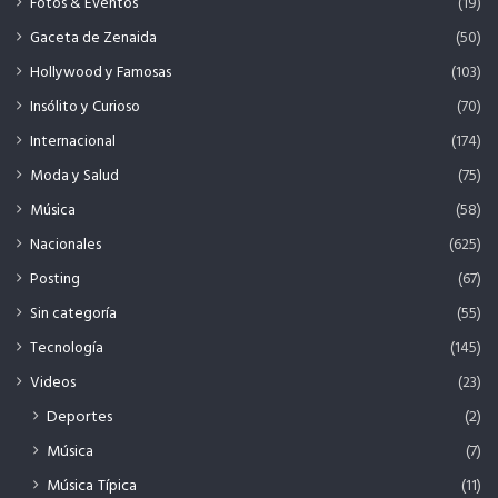
Fotos & Eventos
(19)
Gaceta de Zenaida
(50)
Hollywood y Famosas
(103)
Insólito y Curioso
(70)
Internacional
(174)
Moda y Salud
(75)
Música
(58)
Nacionales
(625)
Posting
(67)
Sin categoría
(55)
Tecnología
(145)
Videos
(23)
Deportes
(2)
Música
(7)
Música Típica
(11)