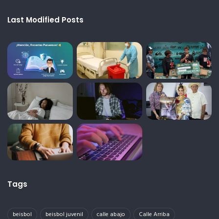
Last Modified Posts
Tags
beisbol
beisbol juvenil
calle abajo
Calle Arriba