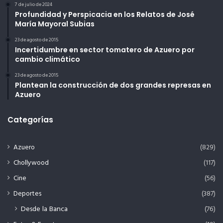
7 de julio de 2024
Profundidad y Perspicacia en los Relatos de José
María Mayoral Subias
23 de agosto de 2015
Incertidumbre en sector tomatero de Azuero por
cambio climático
23 de agosto de 2015
Plantean la construcción de dos grandes represas en
Azuero
Categorías
Azuero
(829)
Chollywood
(117)
Cine
(56)
Deportes
(387)
Desde la Banca
(76)